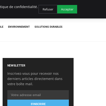
ique de confidentialité.
Refuser
Accepter
BLE
ENVIRONNEMENT
SOLUTIONS DURABLES
NEWSLETTER
Inscrivez-vous pour recevoir nos
derniers articles directement dans
votre boîte mail.
S'INSCRIRE