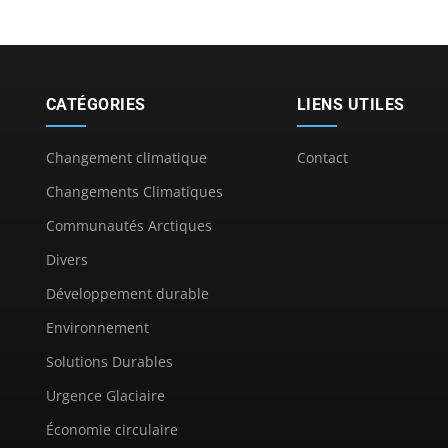
CATÉGORIES
LIENS UTILES
Changement climatique
Contact
Changements Climatiques
Communautés Arctiques
Divers
Développement durable
Environnement
Solutions Durables
Urgence Glaciaire
Économie circulaire