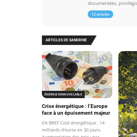
documentées, privilégia
12 articles
ARTICLES DE SANDRINE
ÉNERGIE RENOUVELABLE
Crise énergétique : l’Europe
face à un épuisement majeur
EN BREF Coût énergétique : 14
milliards d’euros en 30 jours.
Augmentation des prix : gaz