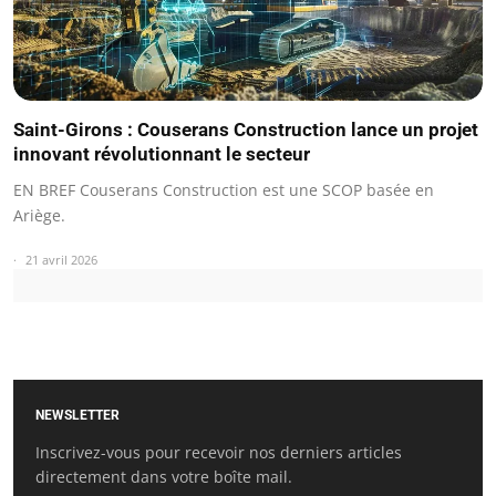
Saint-Girons : Couserans Construction lance un projet
innovant révolutionnant le secteur
EN BREF Couserans Construction est une SCOP basée en
Ariège.
21 avril 2026
NEWSLETTER
Inscrivez-vous pour recevoir nos derniers articles
directement dans votre boîte mail.