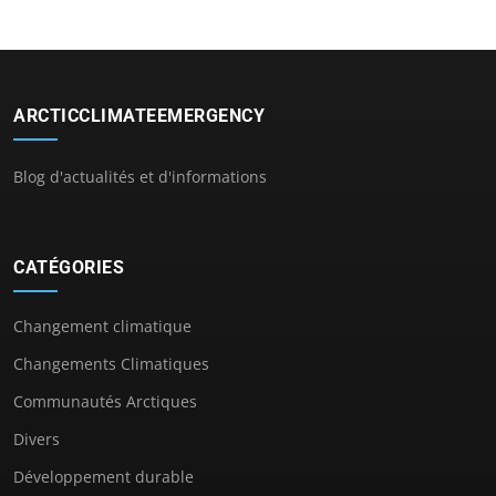
ARCTICCLIMATEEMERGENCY
Blog d'actualités et d'informations
CATÉGORIES
Changement climatique
Changements Climatiques
Communautés Arctiques
Divers
Développement durable