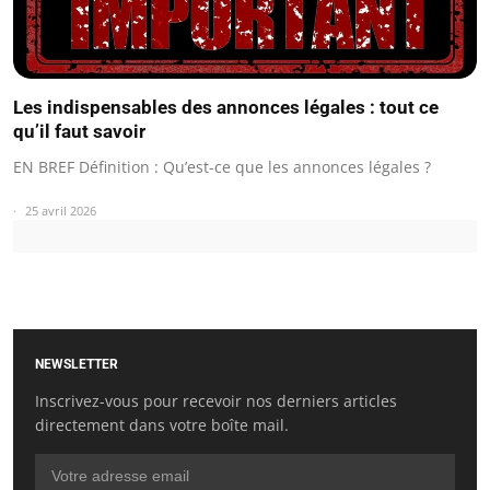
Les indispensables des annonces légales : tout ce
qu’il faut savoir
EN BREF Définition : Qu’est-ce que les annonces légales ?
25 avril 2026
NEWSLETTER
Inscrivez-vous pour recevoir nos derniers articles
directement dans votre boîte mail.