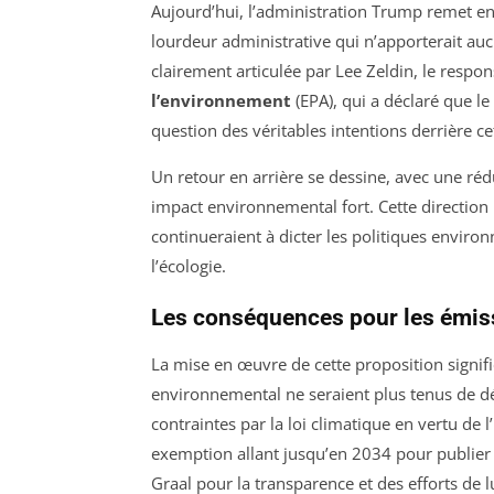
Aujourd’hui, l’administration Trump remet en
lourdeur administrative qui n’apporterait au
clairement articulée par Lee Zeldin, le respon
l’environnement
(EPA), qui a déclaré que l
question des véritables intentions derrière ce
Un retour en arrière se dessine, avec une réd
impact environnemental fort. Cette direction 
continueraient à dicter les politiques envir
l’écologie.
Les conséquences pour les émiss
La mise en œuvre de cette proposition signifi
environnemental ne seraient plus tenus de d
contraintes par la loi climatique en vertu de 
exemption allant jusqu’en 2034 pour publier 
Graal pour la transparence et des efforts de 