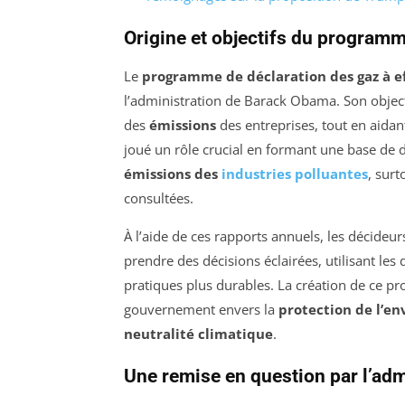
Origine et objectifs du program
Le
programme de déclaration des gaz à ef
l’administration de Barack Obama. Son object
des
émissions
des entreprises, tout en aidant
joué un rôle crucial en formant une base de d
émissions des
industries polluantes
, sur
consultées.
À l’aide de ces rapports annuels, les décideurs
prendre des décisions éclairées, utilisant le
pratiques plus durables. La création de ce 
gouvernement envers la
protection de l’e
neutralité climatique
.
Une remise en question par l’ad