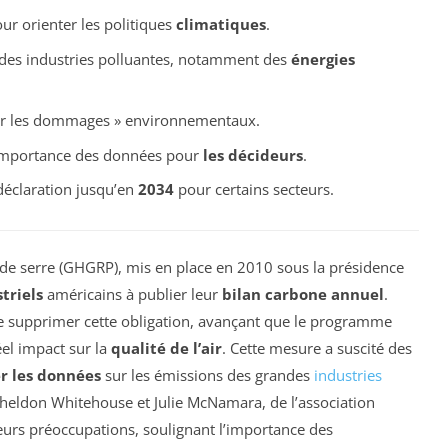
r orienter les politiques
climatiques
.
 des industries polluantes, notamment des
énergies
er les dommages » environnementaux.
’importance des données pour
les décideurs
.
déclaration jusqu’en
2034
pour certains secteurs.
 de serre (GHGRP), mis en place en 2010 sous la présidence
triels
américains à publier leur
bilan carbone annuel
.
de supprimer cette obligation, avançant que le programme
éel impact sur la
qualité de l’air
. Cette mesure a suscité des
 les données
sur les émissions des grandes
industries
 Sheldon Whitehouse et Julie McNamara, de l’association
eurs préoccupations, soulignant l’importance des