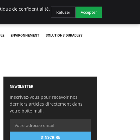
ique de confidentialité.
Refuser
Accepter
BLE
ENVIRONNEMENT
SOLUTIONS DURABLES
NEWSLETTER
Inscrivez-vous pour recevoir nos
derniers articles directement dans
votre boîte mail.
S'INSCRIRE