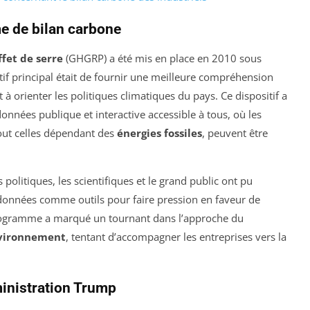
me de bilan carbone
fet de serre
(GHGRP) a été mis en place en 2010 sous
if principal était de fournir une meilleure compréhension
 à orienter les politiques climatiques du pays. Ce dispositif a
onnées publique et interactive accessible à tous, où les
tout celles dépendant des
énergies fossiles
, peuvent être
 politiques, les scientifiques et le grand public ont pu
s données comme outils pour faire pression en faveur de
programme a marqué un tournant dans l’approche du
nvironnement
, tentant d’accompagner les entreprises vers la
ministration Trump