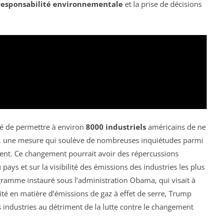
responsabilité environnementale
et la prise de décisions
é de permettre à environ
8000 industriels
américains de ne
, une mesure qui soulève de nombreuses inquiétudes parmi
ment. Ce changement pourrait avoir des répercussions
pays et sur la visibilité des émissions des industries les plus
gramme instauré sous l’administration Obama, qui visait à
ité en matière d’émissions de gaz à effet de serre, Trump
s industries au détriment de la lutte contre le changement