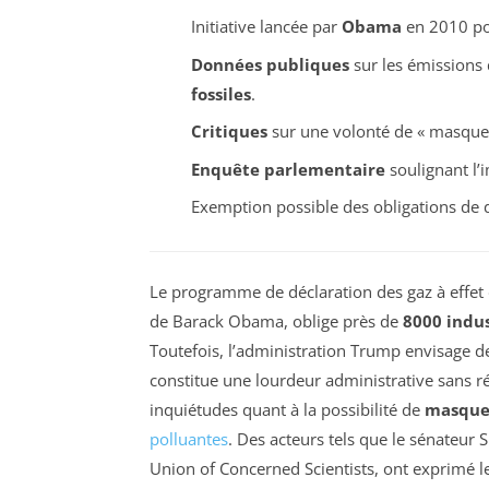
Initiative lancée par
Obama
en 2010 pou
Données publiques
sur les émissions
fossiles
.
Critiques
sur une volonté de « masqu
Enquête parlementaire
soulignant l
Exemption possible des obligations de 
Le programme de déclaration des gaz à effet
de Barack Obama, oblige près de
8000 indus
Toutefois, l’administration Trump envisage 
constitue une lourdeur administrative sans r
inquiétudes quant à la possibilité de
masquer
polluantes
. Des acteurs tels que le sénateur
Union of Concerned Scientists, ont exprimé l