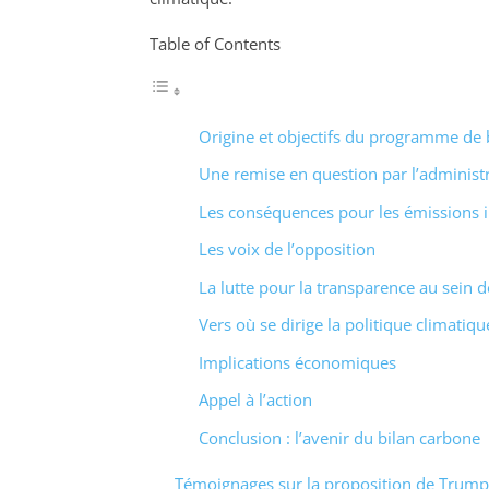
Table of Contents
Origine et objectifs du programme de 
Une remise en question par l’adminis
Les conséquences pour les émissions i
Les voix de l’opposition
La lutte pour la transparence au sein de
Vers où se dirige la politique climatiq
Implications économiques
Appel à l’action
Conclusion : l’avenir du bilan carbone
Témoignages sur la proposition de Trump 