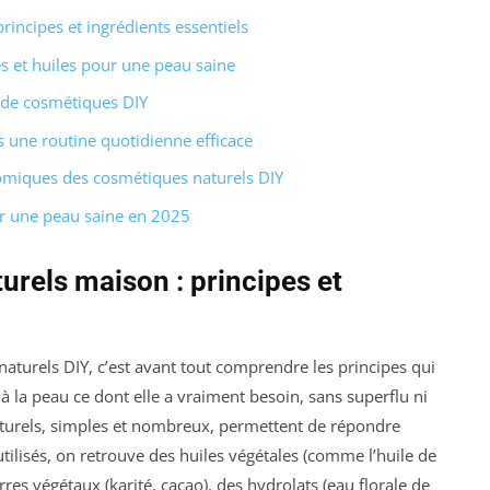
incipes et ingrédients essentiels
s et huiles pour une peau saine
n de cosmétiques DIY
s une routine quotidienne efficace
miques des cosmétiques naturels DIY
ur une peau saine en 2025
urels maison : principes et
naturels DIY, c’est avant tout comprendre les principes qui
à la peau ce dont elle a vraiment besoin, sans superflu ni
aturels, simples et nombreux, permettent de répondre
utilisés, on retrouve des huiles végétales (comme l’huile de
es végétaux (karité, cacao), des hydrolats (eau florale de