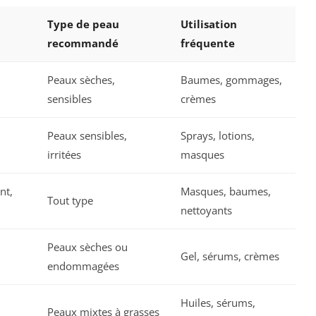
Type de peau
Utilisation
recommandé
fréquente
Peaux sèches,
Baumes, gommages,
sensibles
crèmes
Peaux sensibles,
Sprays, lotions,
irritées
masques
nt,
Masques, baumes,
Tout type
nettoyants
Peaux sèches ou
Gel, sérums, crèmes
endommagées
Huiles, sérums,
Peaux mixtes à grasses