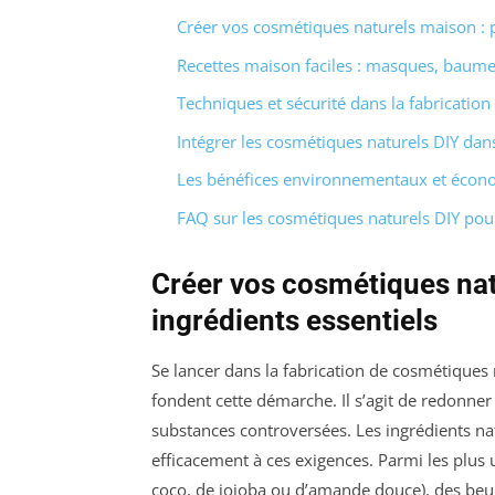
Créer vos cosmétiques naturels maison : pr
Recettes maison faciles : masques, baume
Techniques et sécurité dans la fabricatio
Intégrer les cosmétiques naturels DIY dan
Les bénéfices environnementaux et écono
FAQ sur les cosmétiques naturels DIY po
Créer vos cosmétiques nat
ingrédients essentiels
Se lancer dans la fabrication de cosmétiques 
fondent cette démarche. Il s’agit de redonner 
substances controversées. Les ingrédients n
efficacement à ces exigences. Parmi les plus 
coco, de jojoba ou d’amande douce), des beurr