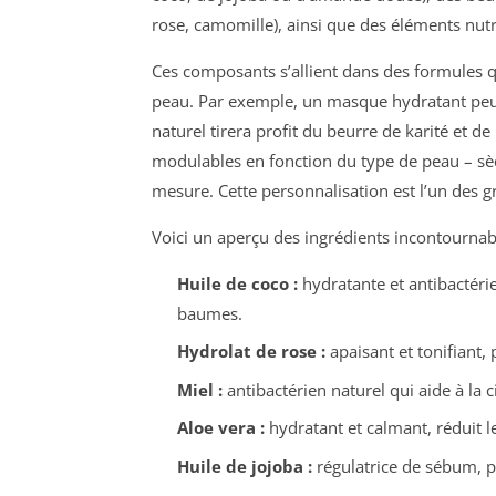
rose, camomille), ainsi que des éléments nutri
Ces composants s’allient dans des formules qu
peau. Par exemple, un masque hydratant peut 
naturel tirera profit du beurre de karité et d
modulables en fonction du type de peau – sèch
mesure. Cette personnalisation est l’un des 
Voici un aperçu des ingrédients incontournabl
Huile de coco :
hydratante et antibactéri
baumes.
Hydrolat de rose :
apaisant et tonifiant,
Miel :
antibactérien naturel qui aide à la c
Aloe vera :
hydratant et calmant, réduit l
Huile de jojoba :
régulatrice de sébum, p