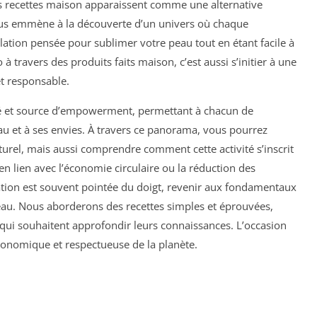
es recettes maison apparaissent comme une alternative
ous emmène à la découverte d’un univers où chaque
lation pensée pour sublimer votre peau tout en étant facile à
à travers des produits faits maison, c’est aussi s’initier à une
et responsable.
sé et source d’empowerment, permettant à chacun de
u et à ses envies. À travers ce panorama, vous pourrez
urel, mais aussi comprendre comment cette activité s’inscrit
 lien avec l’économie circulaire ou la réduction des
on est souvent pointée du doigt, revenir aux fondamentaux
eau. Nous aborderons des recettes simples et éprouvées,
qui souhaitent approfondir leurs connaissances. L’occasion
économique et respectueuse de la planète.