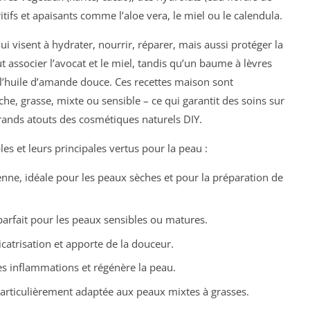
tifs et apaisants comme l’aloe vera, le miel ou le calendula.
i visent à hydrater, nourrir, réparer, mais aussi protéger la
associer l’avocat et le miel, tandis qu’un baume à lèvres
e l’huile d’amande douce. Ces recettes maison sont
e, grasse, mixte ou sensible – ce qui garantit des soins sur
grands atouts des cosmétiques naturels DIY.
es et leurs principales vertus pour la peau :
enne, idéale pour les peaux sèches et pour la préparation de
 parfait pour les peaux sensibles ou matures.
icatrisation et apporte de la douceur.
es inflammations et régénère la peau.
articulièrement adaptée aux peaux mixtes à grasses.