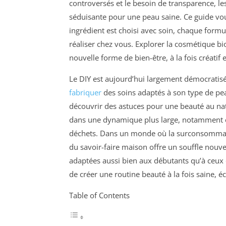
controversés et le besoin de transparence, l
séduisante pour une peau saine. Ce guide v
ingrédient est choisi avec soin, chaque formu
réaliser chez vous. Explorer la cosmétique bio 
nouvelle forme de bien-être, à la fois créatif 
Le DIY est aujourd’hui largement démocrati
fabriquer
des soins adaptés à son type de pea
découvrir des astuces pour une beauté au nat
dans une dynamique plus large, notamment en
déchets. Dans un monde où la surconsommati
du savoir-faire maison offre un souffle nouv
adaptées aussi bien aux débutants qu’à ceux 
de créer une routine beauté à la fois saine, 
Table of Contents