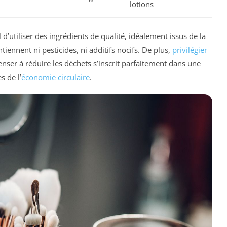
lotions
l d’utiliser des ingrédients de qualité, idéalement issus de la
tiennent ni pesticides, ni additifs nocifs. De plus,
privilégier
ser à réduire les déchets s’inscrit parfaitement dans une
s de l’
économie circulaire
.