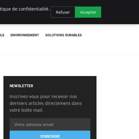
ique de confidentialité.
Refuser
Accepter
BLE
ENVIRONNEMENT
SOLUTIONS DURABLES
NEWSLETTER
Inscrivez-vous pour recevoir nos
derniers articles directement dans
votre boîte mail.
S'INSCRIRE