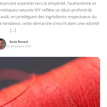
ournant essentiel vers la simplicité, l’authenticité et
métiques naturels DIY reflète un désir profond de
auté, en privilégiant des ingrédients respectueux du
e tendance, cette démarche s’inscrit dans une volonté
[…]
Anaïs Renard
26 décembre 2025