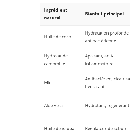
Ingrédient
Bienfait principal
naturel
Hydratation profonde,
Huile de coco
antibactérienne
Hydrolat de
Apaisant, anti-
camomille
inflammatoire
Antibactérien, cicatrisa
Miel
hydratant
Aloe vera
Hydratant, régénérant
Huile de jojoba
Régulateur de sébum