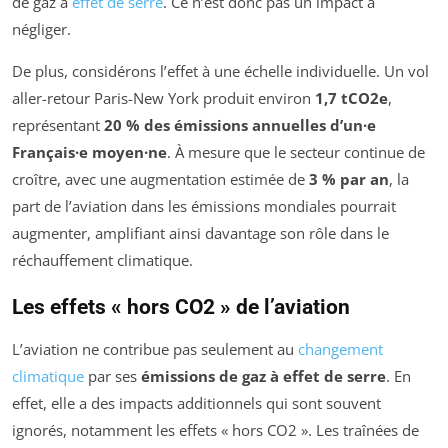
de gaz à
effet de serre
. Ce n’est donc pas un impact à
négliger.
De plus, considérons l’effet à une échelle individuelle. Un vol
aller-retour Paris-New York produit environ
1,7 tCO2e
,
représentant
20 % des émissions annuelles d’un·e
Français·e moyen·ne
. À mesure que le secteur continue de
croître, avec une augmentation estimée de
3 % par an
, la
part de l’aviation dans les émissions mondiales pourrait
augmenter, amplifiant ainsi davantage son rôle dans le
réchauffement climatique.
Les effets « hors CO2 » de l’aviation
L’aviation ne contribue pas seulement au
changement
climatique
par ses
émissions de gaz à effet de serre
. En
effet, elle a des impacts additionnels qui sont souvent
ignorés, notamment les effets « hors CO2 ». Les traînées de