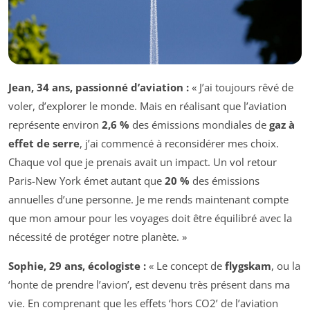
Jean, 34 ans, passionné d’aviation :
« J’ai toujours rêvé de
voler, d’explorer le monde. Mais en réalisant que l’aviation
représente environ
2,6 %
des émissions mondiales de
gaz à
effet de serre
, j’ai commencé à reconsidérer mes choix.
Chaque vol que je prenais avait un impact. Un vol retour
Paris-New York émet autant que
20 %
des émissions
annuelles d’une personne. Je me rends maintenant compte
que mon amour pour les voyages doit être équilibré avec la
nécessité de protéger notre planète. »
Sophie, 29 ans, écologiste :
« Le concept de
flygskam
, ou la
‘honte de prendre l’avion’, est devenu très présent dans ma
vie. En comprenant que les effets ‘hors CO2’ de l’aviation