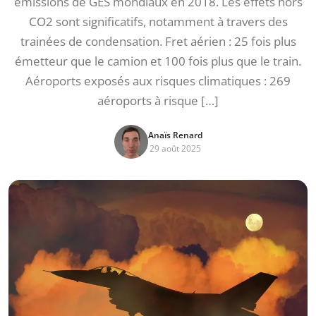
émissions de GES mondiaux en 2018. Les effets hors
CO2 sont significatifs, notamment à travers des
trainées de condensation. Fret aérien : 25 fois plus
émetteur que le camion et 100 fois plus que le train.
Aéroports exposés aux risques climatiques : 269
aéroports à risque […]
Anaïs Renard
29 août 2025