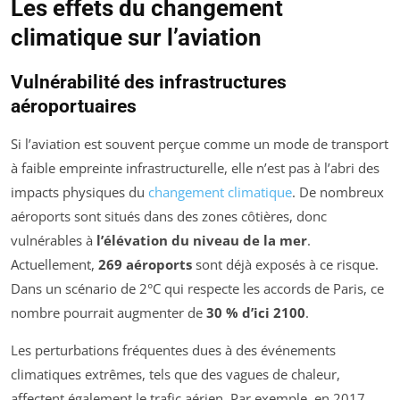
Les effets du changement
climatique sur l’aviation
Vulnérabilité des infrastructures
aéroportuaires
Si l’aviation est souvent perçue comme un mode de transport
à faible empreinte infrastructurelle, elle n’est pas à l’abri des
impacts physiques du
changement climatique
. De nombreux
aéroports sont situés dans des zones côtières, donc
vulnérables à
l’élévation du niveau de la mer
.
Actuellement,
269 aéroports
sont déjà exposés à ce risque.
Dans un scénario de 2°C qui respecte les accords de Paris, ce
nombre pourrait augmenter de
30 % d’ici 2100
.
Les perturbations fréquentes dues à des événements
climatiques extrêmes, tels que des vagues de chaleur,
affectent également le trafic aérien. Par exemple, en 2017,