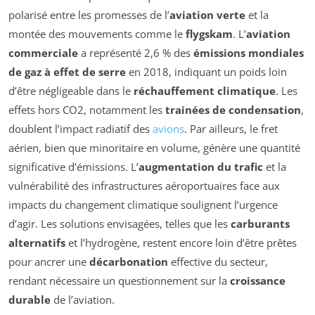
polarisé entre les promesses de l’
aviation verte
et la
montée des mouvements comme le
flygskam
. L’
aviation
commerciale
a représenté 2,6 % des
émissions mondiales
de gaz à effet de serre
en 2018, indiquant un poids loin
d’être négligeable dans le
réchauffement climatique
. Les
effets hors CO2, notamment les
trainées de condensation
,
doublent l’impact radiatif des
avions
. Par ailleurs, le fret
aérien, bien que minoritaire en volume, génère une quantité
significative d’émissions. L’
augmentation du trafic
et la
vulnérabilité des infrastructures aéroportuaires face aux
impacts du changement climatique soulignent l’urgence
d’agir. Les solutions envisagées, telles que les
carburants
alternatifs
et l’hydrogène, restent encore loin d’être prêtes
pour ancrer une
décarbonation
effective du secteur,
rendant nécessaire un questionnement sur la
croissance
durable
de l’aviation.