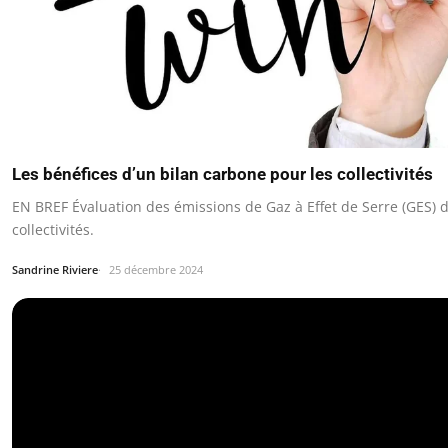
Les bénéfices d’un bilan carbone pour les collectivités
EN BREF Évaluation des émissions de Gaz à Effet de Serre (GES) 
collectivités.
Sandrine Riviere
25 décembre 2024