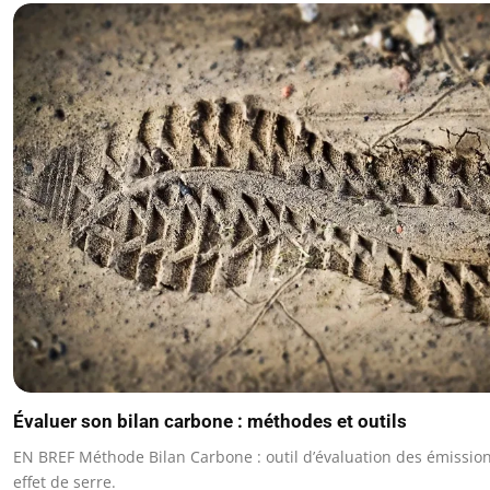
Évaluer son bilan carbone : méthodes et outils
EN BREF Méthode Bilan Carbone : outil d’évaluation des émission
effet de serre.