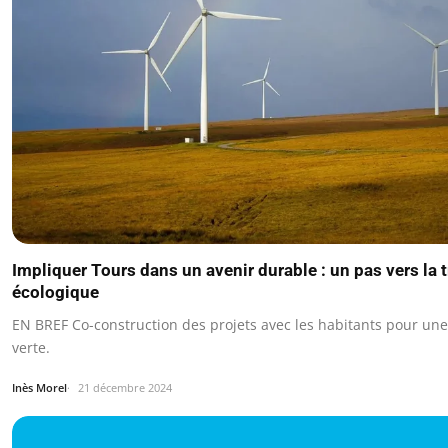
Impliquer Tours dans un avenir durable : un pas vers la 
écologique
EN BREF Co-construction des projets avec les habitants pour une 
verte.
Inès Morel
21 décembre 2024