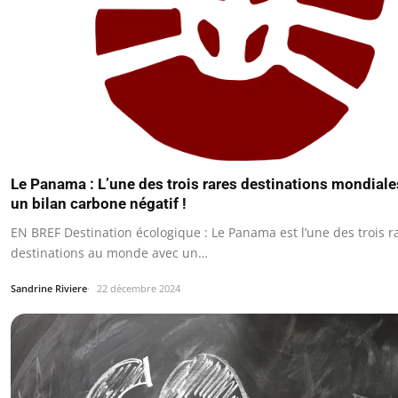
Le Panama : L’une des trois rares destinations mondiales
un bilan carbone négatif !
EN BREF Destination écologique : Le Panama est l’une des trois r
destinations au monde avec un…
Sandrine Riviere
22 décembre 2024