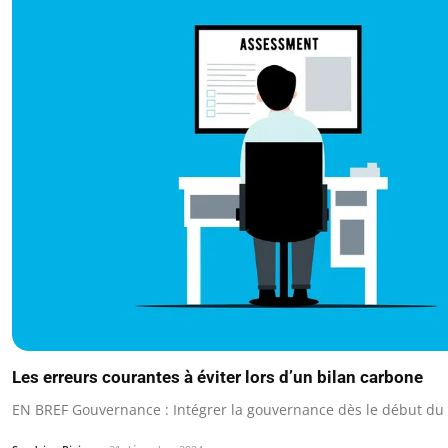
Les erreurs courantes à éviter lors d’un bilan carbone
EN BREF Gouvernance : Intégrer la gouvernance dès le début du 