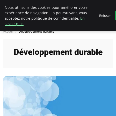
Arcticclimateemergency
Nous utilisons des cookies pour améliorer votre
expérience de navigation. En poursuivant, vous
Refuser
acceptez notre politique de confidentialité.
En
savoir plus
Accueil
Développement durable
Développement durable