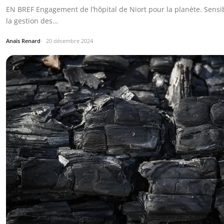
EN BREF Engagement de l’hôpital de Niort pour la planète. Sensib
la gestion des…
Anaïs Renard
20 décembre 2024