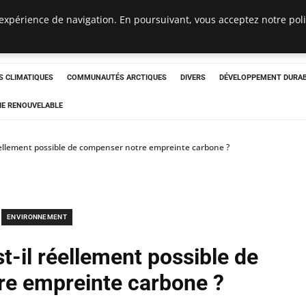
expérience de navigation. En poursuivant, vous acceptez notre polit
ergency
 CLIMATIQUES
COMMUNAUTÉS ARCTIQUES
DIVERS
DÉVELOPPEMENT DURA
IE RENOUVELABLE
éellement possible de compenser notre empreinte carbone ?
ENVIRONNEMENT
t-il réellement possible de
e empreinte carbone ?