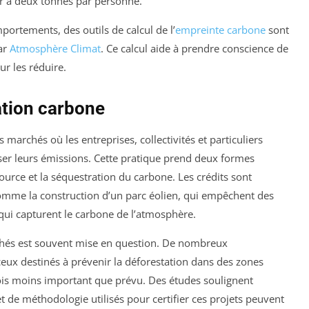
ter à deux tonnes par personne.
rtements, des outils de calcul de l’
empreinte carbone
sont
ar
Atmosphère Climat
. Ce calcul aide à prendre conscience de
ur les réduire.
tion carbone
 marchés où les entreprises, collectivités et particuliers
r leurs émissions. Cette pratique prend deux formes
source et la séquestration du carbone. Les crédits sont
comme la construction d’un parc éolien, qui empêchent des
 qui capturent le carbone de l’atmosphère.
rchés est souvent mise en question. De nombreux
 destinés à prévenir la déforestation dans des zones
 fois moins important que prévu. Des études soulignent
de méthodologie utilisés pour certifier ces projets peuvent