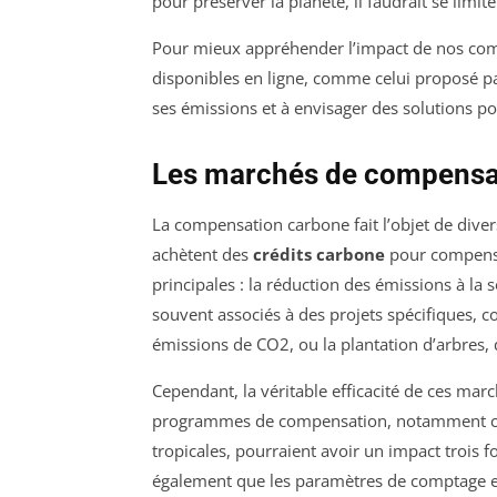
pour préserver la planète, il faudrait se limi
Pour mieux appréhender l’impact de nos compo
disponibles en ligne, comme celui proposé p
ses émissions et à envisager des solutions po
Les marchés de compensa
La compensation carbone fait l’objet de divers
achètent des
crédits carbone
pour compense
principales : la réduction des émissions à la 
souvent associés à des projets spécifiques, 
émissions de CO2, ou la plantation d’arbres,
Cependant, la véritable efficacité de ces ma
programmes de compensation, notamment ceux
tropicales, pourraient avoir un impact trois
également que les paramètres de comptage et 