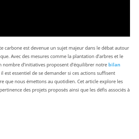
te carbone est devenue un sujet majeur dans le débat autour
que. Avec des mesures comme la plantation d’arbres et le
n nombre d’initiatives proposent d’équilibrer notre
bilan
il est essentiel de se demander si ces actions suffisent
re que nous émettons au quotidien. Cet article explore les
rtinence des projets proposés ainsi que les défis associés à