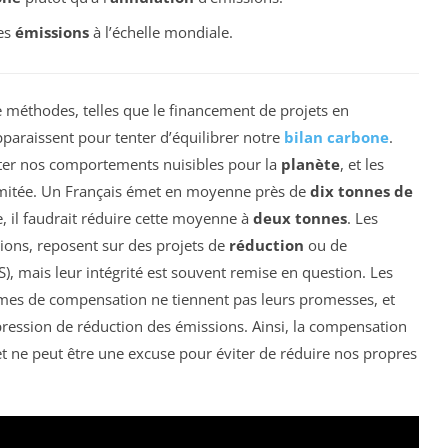
les
émissions
à l’échelle mondiale.
e méthodes, telles que le financement de projets en
pparaissent pour tenter d’équilibrer notre
bilan carbone
.
ter nos comportements nuisibles pour la
planète
, et les
limitée. Un Français émet en moyenne près de
dix tonnes de
e, il faudrait réduire cette moyenne à
deux tonnes
. Les
ions, reposent sur des projets de
réduction
ou de
), mais leur intégrité est souvent remise en question. Les
s de compensation ne tiennent pas leurs promesses, et
pression de réduction des émissions. Ainsi, la compensation
et ne peut être une excuse pour éviter de réduire nos propres