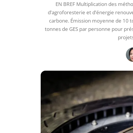
EN BREF Multiplication des méthod
d’agroforesterie et d’énergie renouve
carbone. Émission moyenne de 10 to
tonnes de GES par personne pour prése
projet