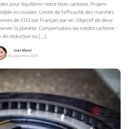
es pour équilibrer notre bilan carbone. Projets
lable en soutien. Limite de l’efficacité des marchés
nnes de CO2 par Français par an. Objectif de deux
rver la planète. Compensation via crédits carbone :
s de réduction ou […]
Inès Morel
28 septembre 2025