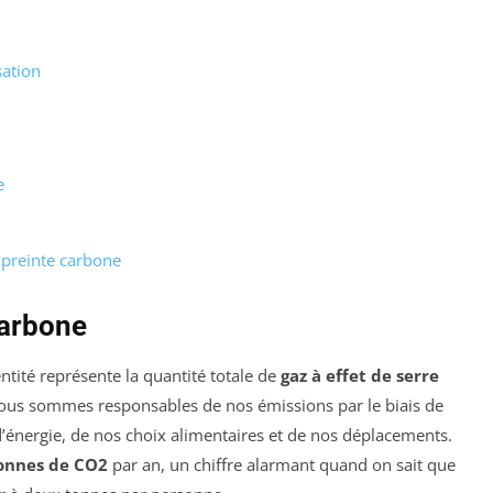
ation
e
preinte carbone
carbone
tité représente la quantité totale de
gaz à effet de serre
ous sommes responsables de nos émissions par le biais de
énergie, de nos choix alimentaires et de nos déplacements.
tonnes de CO2
par an, un chiffre alarmant quand on sait que