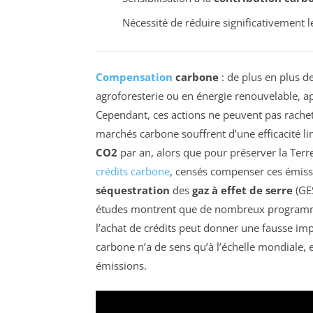
Nécessité de réduire significativement 
Compensation
carbone
: de plus en plus d
agroforesterie ou en énergie renouvelable, a
Cependant, ces actions ne peuvent pas rache
marchés carbone souffrent d’une efficacité 
CO2
par an, alors que pour préserver la Terr
crédits carbone
, censés compenser ces émiss
séquestration
des
gaz à effet de serre
(GES
études montrent que de nombreux programme
l’achat de crédits peut donner une fausse im
carbone n’a de sens qu’à l’échelle mondiale, 
émissions.