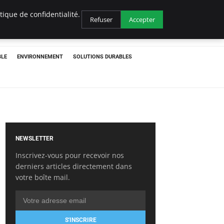
ique de confidentialité.
Refuser
Accepter
BLE
ENVIRONNEMENT
SOLUTIONS DURABLES
NEWSLETTER
Inscrivez-vous pour recevoir nos
derniers articles directement dans
votre boîte mail.
S'INSCRIRE