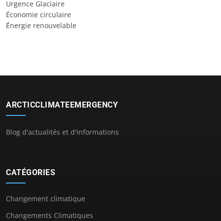
Urgence Glaciaire
Économie circulaire
Énergie renouvelable
ARCTICCLIMATEEMERGENCY
Blog d'actualités et d'informations
CATÉGORIES
Changement climatique
Changements Climatiques