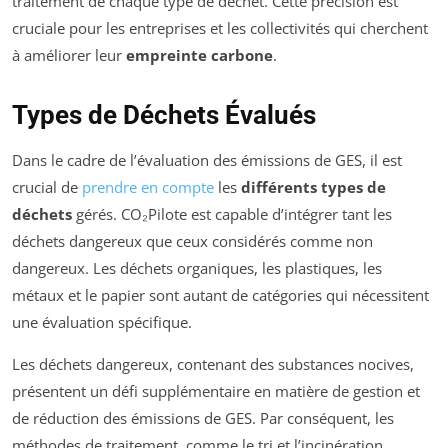
traitement de chaque type de déchet. Cette précision est
cruciale pour les entreprises et les collectivités qui cherchent
à améliorer leur
empreinte carbone
.
Types de Déchets Évalués
Dans le cadre de l’évaluation des émissions de GES, il est
crucial de
prendre en compte
les
différents types de
déchets
gérés. CO₂Pilote est capable d’intégrer tant les
déchets dangereux que ceux considérés comme non
dangereux. Les déchets organiques, les plastiques, les
métaux et le papier sont autant de catégories qui nécessitent
une évaluation spécifique.
Les déchets dangereux, contenant des substances nocives,
présentent un défi supplémentaire en matière de gestion et
de réduction des émissions de GES. Par conséquent, les
méthodes de traitement, comme le tri et l’incinération,