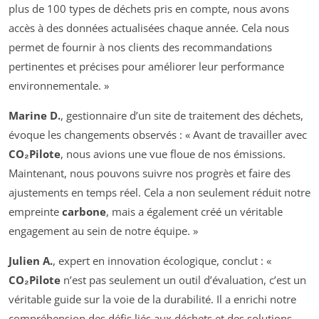
plus de 100 types de déchets pris en compte, nous avons
accès à des données actualisées chaque année. Cela nous
permet de fournir à nos clients des recommandations
pertinentes et précises pour améliorer leur performance
environnementale. »
Marine D.
, gestionnaire d’un site de traitement des déchets,
évoque les changements observés : « Avant de travailler avec
CO₂Pilote
, nous avions une vue floue de nos émissions.
Maintenant, nous pouvons suivre nos progrès et faire des
ajustements en temps réel. Cela a non seulement réduit notre
empreinte
carbone
, mais a également créé un véritable
engagement au sein de notre équipe. »
Julien A.
, expert en innovation écologique, conclut : «
CO₂Pilote
n’est pas seulement un outil d’évaluation, c’est un
véritable guide sur la voie de la durabilité. Il a enrichi notre
compréhension des défis liés aux déchets et des solutions