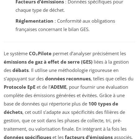
Facteurs d’émissions
: Données spécifiques pour
chaque type de déchet.
Réglementation
: Conformité aux obligations
françaises concernant le bilan GES.
Le système
CO₂Pilote
permet d’analyser précisément les
émissions de gaz à effet de serre (GES)
liées à la gestion
des
débats
. Il utilise une méthodologie rigoureuse en
s’appuyant sur des
données reconnues
, telles que celles du
Protocole EpE
et de l’
ADEME
, pour fournir une évaluation
complète des émissions générées et évitées. Grâce à une
base de données qui répertorie plus de
100 types de
déchets
, cet outil s’adapte aux spécificités des filières de
gestion, que ce soit dans les phases de collecte, tri, pré-
traitement, ou valorisation finale. En intégrant à la fois les
données spécifiques
et les
facteurs d’émissions
associés,