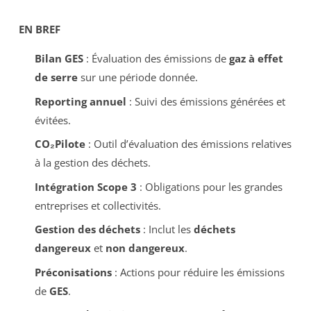
EN BREF
Bilan GES
: Évaluation des émissions de
gaz à effet
de serre
sur une période donnée.
Reporting annuel
: Suivi des émissions générées et
évitées.
CO₂Pilote
: Outil d’évaluation des émissions relatives
à la gestion des déchets.
Intégration Scope 3
: Obligations pour les grandes
entreprises et collectivités.
Gestion des déchets
: Inclut les
déchets
dangereux
et
non dangereux
.
Préconisations
: Actions pour réduire les émissions
de
GES
.