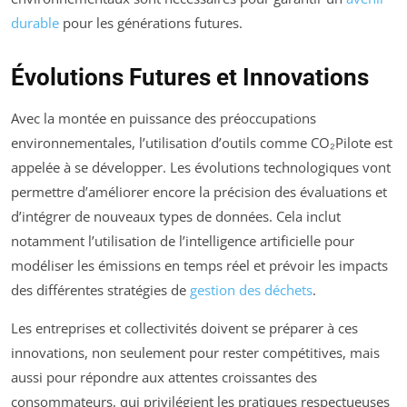
durable
pour les générations futures.
Évolutions Futures et Innovations
Avec la montée en puissance des préoccupations
environnementales, l’utilisation d’outils comme CO₂Pilote est
appelée à se développer. Les évolutions technologiques vont
permettre d’améliorer encore la précision des évaluations et
d’intégrer de nouveaux types de données. Cela inclut
notamment l’utilisation de l’intelligence artificielle pour
modéliser les émissions en temps réel et prévoir les impacts
des différentes stratégies de
gestion des déchets
.
Les entreprises et collectivités doivent se préparer à ces
innovations, non seulement pour rester compétitives, mais
aussi pour répondre aux attentes croissantes des
consommateurs, qui privilégient les pratiques respectueuses