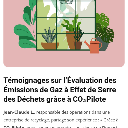
Témoignages sur l’Évaluation des
Émissions de Gaz à Effet de Serre
des Déchets grâce à CO₂Pilote
Jean-Claude L.
, responsable des opérations dans une
entreprise de recyclage, partage son expérience : « Grâce à
CO₂Pilote
, nous avons pu prendre conscience de l’impact