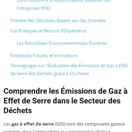
Contributions à la Responsabilité Sociétale des
Entreprises (RSE)
Prendre des Décisions Basées sur des Données
Cas Pratiques et Retours d’Expérience
Les Retombées Environnementales Positives
Évolutions Futures et Innovations
Témoignages sur l’Évaluation des Émissions de Gaz à Effet
de Serre des Déchets grâce à CO₂Pilote
Comprendre les Émissions de Gaz à
Effet de Serre dans le Secteur des
Déchets
Les
gaz à effet de serre
(GES) sont des composants gazeux
présents dans l’atmosphère qui retiennent la chaleur,