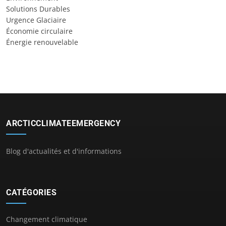
Solutions Durables
Urgence Glaciaire
Économie circulaire
Énergie renouvelable
ARCTICCLIMATEEMERGENCY
Blog d'actualités et d'informations
CATÉGORIES
Changement climatique