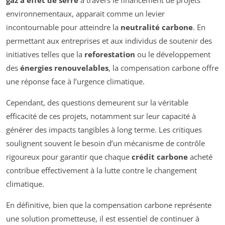
gaz à effet de serre
à travers le financement de projets
environnementaux, apparait comme un levier
incontournable pour atteindre la
neutralité carbone
. En
permettant aux entreprises et aux individus de soutenir des
initiatives telles que la
reforestation
ou le développement
des
énergies renouvelables
, la compensation carbone offre
une réponse face à l’urgence climatique.
Cependant, des questions demeurent sur la véritable
efficacité de ces projets, notamment sur leur capacité à
générer des impacts tangibles à long terme. Les critiques
soulignent souvent le besoin d’un mécanisme de contrôle
rigoureux pour garantir que chaque
crédit carbone
acheté
contribue effectivement à la lutte contre le changement
climatique.
En définitive, bien que la compensation carbone représente
une solution prometteuse, il est essentiel de continuer à