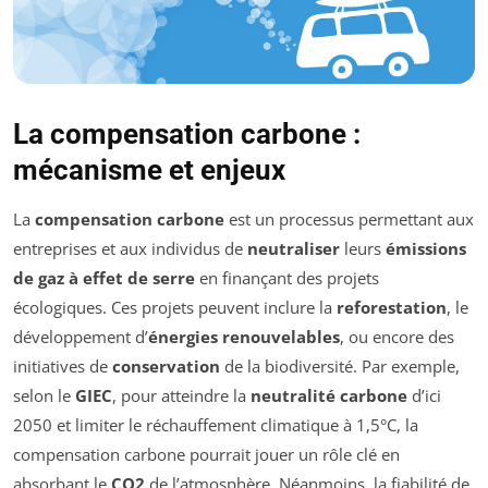
La compensation carbone :
mécanisme et enjeux
La
compensation carbone
est un processus permettant aux
entreprises et aux individus de
neutraliser
leurs
émissions
de gaz à effet de serre
en finançant des projets
écologiques. Ces projets peuvent inclure la
reforestation
, le
développement d’
énergies renouvelables
, ou encore des
initiatives de
conservation
de la biodiversité. Par exemple,
selon le
GIEC
, pour atteindre la
neutralité carbone
d’ici
2050 et limiter le réchauffement climatique à 1,5°C, la
compensation carbone pourrait jouer un rôle clé en
absorbant le
CO2
de l’atmosphère. Néanmoins, la fiabilité de