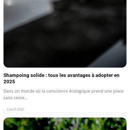
Shampoing solide : tous les avantages à adopter en
2025
Dans un monde où la conscience écologique prend une place
sans cesse…
3 avril 2026