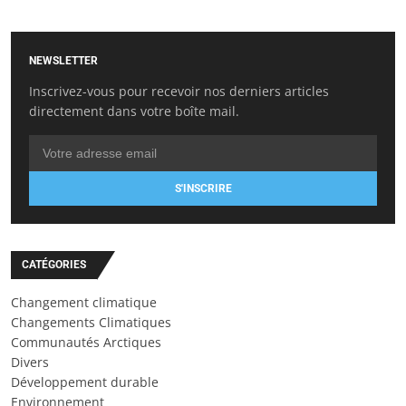
NEWSLETTER
Inscrivez-vous pour recevoir nos derniers articles
directement dans votre boîte mail.
S'INSCRIRE
CATÉGORIES
Changement climatique
Changements Climatiques
Communautés Arctiques
Divers
Développement durable
Environnement