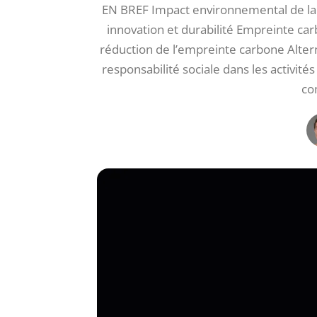
EN BREF Impact environnemental de la 
innovation et durabilité Empreinte car
réduction de l’empreinte carbone Alter
responsabilité sociale dans les activités
co