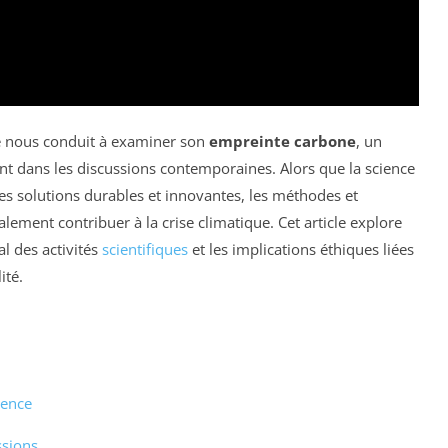
ne nous conduit à examiner son
empreinte carbone
, un
t dans les discussions contemporaines. Alors que la science
s solutions durables et innovantes, les méthodes et
lement contribuer à la crise climatique. Cet article explore
l des activités
scientifiques
et les implications éthiques liées
ité.
ience
ssions