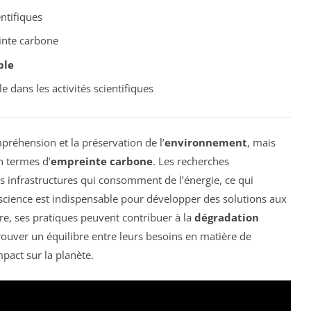
ntifiques
einte carbone
ble
e dans les activités scientifiques
préhension et la préservation de l’
environnement
, mais
n termes d’
empreinte carbone
. Les recherches
es infrastructures qui consomment de l’énergie, ce qui
a science est indispensable pour développer des solutions aux
re, ses pratiques peuvent contribuer à la
dégradation
trouver un équilibre entre leurs besoins en matière de
pact sur la planète.