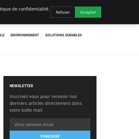
ique de confidentialité.
Refuser
Accepter
BLE
ENVIRONNEMENT
SOLUTIONS DURABLES
NEWSLETTER
Inscrivez-vous pour recevoir nos
derniers articles directement dans
votre boîte mail.
S'INSCRIRE