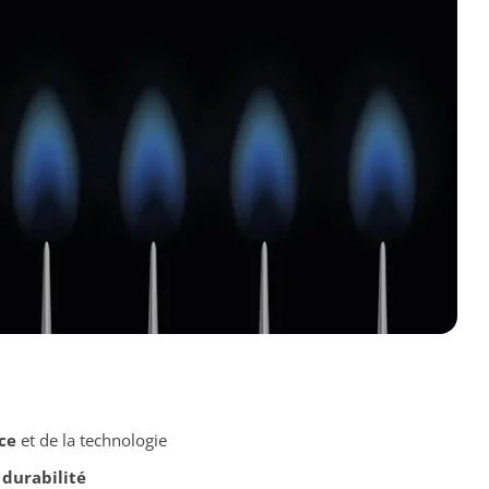
ce
et de la technologie
t
durabilité