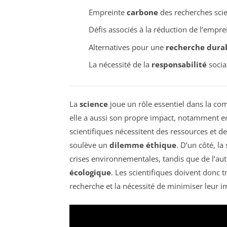
Empreinte
carbone
des recherches scie
Défis associés à la réduction de l’empr
Alternatives pour une
recherche dura
La nécessité de la
responsabilité
social
La
science
joue un rôle essentiel dans la com
elle a aussi son propre impact, notamment e
scientifiques nécessitent des ressources et d
soulève un
dilemme éthique
. D’un côté, l
crises environnementales, tandis que de l’aut
écologique
. Les scientifiques doivent donc 
recherche et la nécessité de minimiser leur im