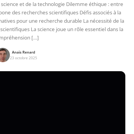
science et de la technologie Dilemme éthique : entre
bone des recherches scientifiques Défis associés à la
natives pour une recherche durable La nécessité de la
 scientifiques La science joue un rôle essentiel dans la
mpréhension […]
Anaïs Renard
23 octobre 2025