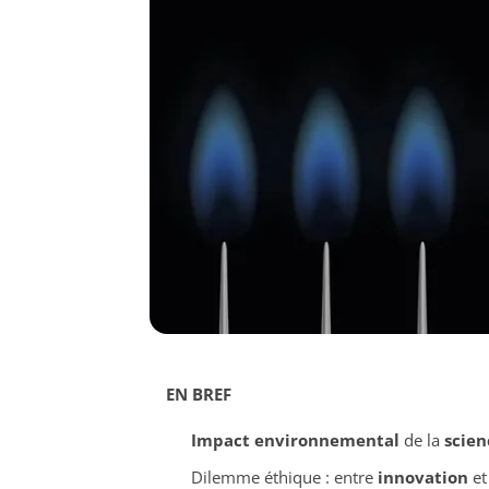
EN BREF
Impact environnemental
de la
scien
Dilemme éthique : entre
innovation
e