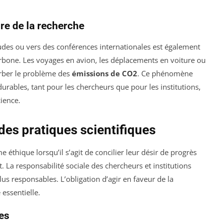
dre de la recherche
tudes ou vers des conférences internationales est également
rbone. Les voyages en avion, les déplacements en voiture ou
erber le problème des
émissions de CO2
. Ce phénomène
 durables, tant pour les chercheurs que pour les institutions,
cience.
des pratiques scientifiques
 éthique lorsqu’il s’agit de concilier leur désir de progrès
. La responsabilité sociale des chercheurs et institutions
us responsables. L’obligation d’agir en faveur de la
essentielle.
ues