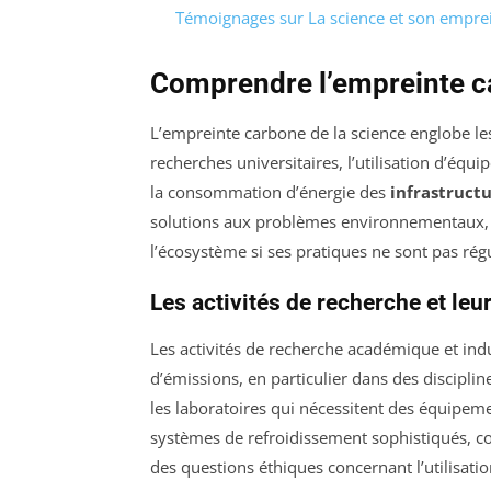
Témoignages sur La science et son empre
Comprendre l’empreinte c
L’empreinte carbone de la science englobe l
recherches universitaires, l’utilisation d’équ
la consommation d’énergie des
infrastruct
solutions aux problèmes environnementaux, e
l’écosystème si ses pratiques ne sont pas rég
Les activités de recherche et le
Les activités de recherche académique et indu
d’émissions, en particulier dans des discipli
les laboratoires qui nécessitent des équipeme
systèmes de refroidissement sophistiqués, c
des questions éthiques concernant l’utilisatio