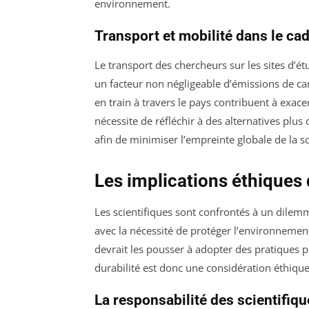
environnement.
Transport et mobilité dans le ca
Le transport des chercheurs sur les sites d’é
un facteur non négligeable d’émissions de ca
en train à travers le pays contribuent à exac
nécessite de réfléchir à des alternatives plus
afin de minimiser l’empreinte globale de la s
Les implications éthiques 
Les scientifiques sont confrontés à un dilemme
avec la nécessité de protéger l’environnement
devrait les pousser à adopter des pratiques pl
durabilité est donc une considération éthique 
La responsabilité des scientifiq