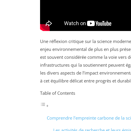
Une réflexion critique sur la science moder
enjeu environnemental de plus en plus présen
est souvent considérée comme la voie vers de
infrastructures qui la soutiennent peuvent éga
les divers aspects de l’impact environnementa
à cet équilibre délicat entre progrès et durabil
Table of Contents
Comprendre l’empreinte carbone de la sc
Les activités de recherche et leurs émi