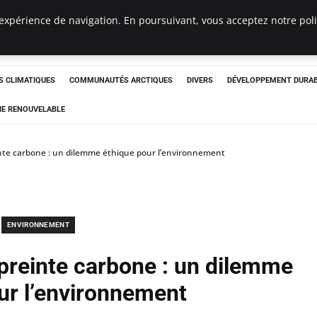
expérience de navigation. En poursuivant, vous acceptez notre polit
ergency
 CLIMATIQUES
COMMUNAUTÉS ARCTIQUES
DIVERS
DÉVELOPPEMENT DURA
IE RENOUVELABLE
nte carbone : un dilemme éthique pour l’environnement
ENVIRONNEMENT
preinte carbone : un dilemme
ur l’environnement