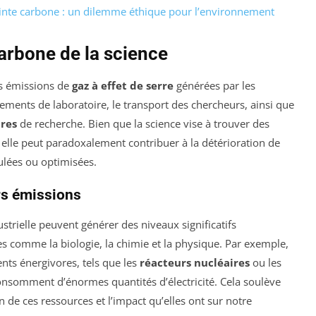
inte carbone : un dilemme éthique pour l’environnement
arbone de la science
es émissions de
gaz à effet de serre
générées par les
ipements de laboratoire, le transport des chercheurs, ainsi que
ures
de recherche. Bien que la science vise à trouver des
lle peut paradoxalement contribuer à la détérioration de
ulées ou optimisées.
urs émissions
strielle peuvent générer des niveaux significatifs
nes comme la biologie, la chimie et la physique. Par exemple,
nts énergivores, tels que les
réacteurs nucléaires
ou les
onsomment d’énormes quantités d’électricité. Cela soulève
n de ces ressources et l’impact qu’elles ont sur notre