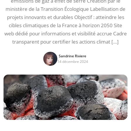
émissions de gaz à effet de serre Création par le
ministère de la Transition Écologique Labellisation de
projets innovants et durables Objectif : atteindre les
cibles climatiques de la France à horizon 2050 Site
web dédié pour informations et visibilité accrue Cadre
transparent pour certifier les actions climat […]
Sandrine Riviere
14 décembre 2024