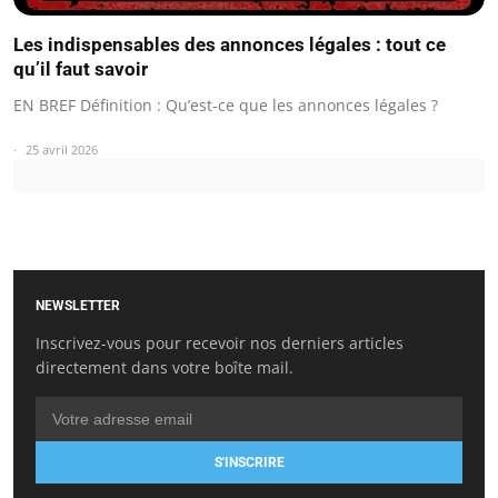
Les indispensables des annonces légales : tout ce
qu’il faut savoir
EN BREF Définition : Qu’est-ce que les annonces légales ?
25 avril 2026
NEWSLETTER
Inscrivez-vous pour recevoir nos derniers articles
directement dans votre boîte mail.
S'INSCRIRE