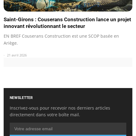
Saint-Girons : Couserans Construction lance un projet
innovant révolutionnant le secteur
EN BREF Couserans Construction est une SCOP basée en
Ariège.
21 avril 2026
NEWSLETTER
Inscrivez-vous pour recevoir nos derniers articles
directement dans votre boîte mail.