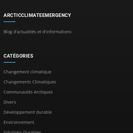
ARCTICCLIMATEEMERGENCY
Blog d'actualités et d'informations
CATÉGORIES
Changement climatique
Changements Climatiques
Communautés Arctiques
Divers
Développement durable
Environnement
Solutions Durables