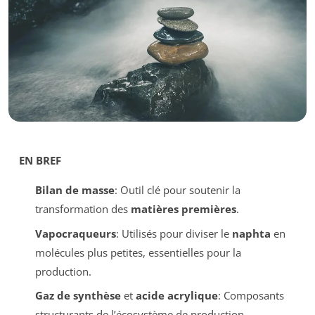
EN BREF
Bilan de masse
: Outil clé pour soutenir la
transformation des
matières premières
.
Vapocraqueurs
: Utilisés pour diviser le
naphta
en
molécules plus petites, essentielles pour la
production.
Gaz de synthèse
et
acide acrylique
: Composants
structurants de l’écosystème de production.