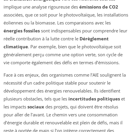
implique une analyse rigoureuse des
émissions de CO2
associées, que ce soit pour le photovoltaïque, les installations
éoliennes ou la biomasse. Les comparaisons avec les
énergies fossiles
sont indispensables pour comprendre leur
réelle contribution à la lutte contre le
Dérèglement
climatique
. Par exemple, bien que le photovoltaïque soit
généralement perçu comme une option verte, son cycle de
vie comporte également des défis en termes d’émissions.
Face à ces enjeux, des organismes comme l’AIE soulignent la
nécessité d’un cadre politique stable pour soutenir le
développement des énergies renouvelables. Ils identifient
plusieurs obstacles, tels que les
incertitudes politiques
et
les impacts
sociaux
des projets, qui doivent être résolus
pour aller de l’avant. Le chemin vers une consommation
d’énergie durable et renouvelable est plein de défis, mais il
reste à portée de main si l’on intègre correctement des