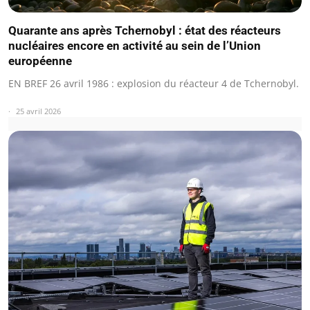
Quarante ans après Tchernobyl : état des réacteurs
nucléaires encore en activité au sein de l’Union
européenne
EN BREF 26 avril 1986 : explosion du réacteur 4 de Tchernobyl.
25 avril 2026