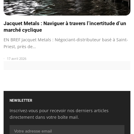
Jacquet Metals : Naviguer à travers l’incertitude d’un
marché cyclique
EN BREF Jacquet Metals : Négociant-distributeur basé à Saint-
Priest, près de…
17 avril 2026
NEWSLETTER
Inscrivez-vous pour recevoir nos derniers articles
directement dans votre boîte mail.