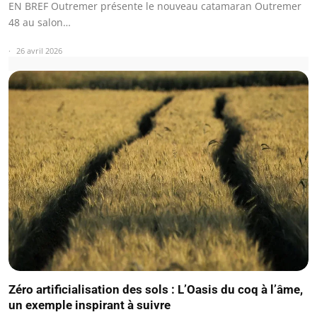
EN BREF Outremer présente le nouveau catamaran Outremer
48 au salon…
26 avril 2026
Zéro artificialisation des sols : L’Oasis du coq à l’âme,
un exemple inspirant à suivre