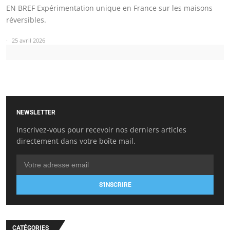
EN BREF Expérimentation unique en France sur les maisons
réversibles.
25 avril 2026
NEWSLETTER
Inscrivez-vous pour recevoir nos derniers articles
directement dans votre boîte mail.
S'INSCRIRE
CATÉGORIES