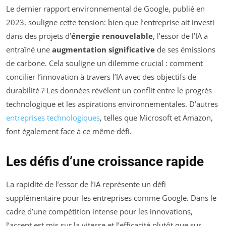
Le dernier rapport environnemental de Google, publié en
2023, souligne cette tension: bien que l’entreprise ait investi
dans des projets d’
énergie renouvelable
, l’essor de l’IA a
entraîné une
augmentation significative
de ses émissions
de carbone. Cela souligne un dilemme crucial : comment
concilier l’innovation à travers l’IA avec des objectifs de
durabilité ? Les données révèlent un conflit entre le progrès
technologique et les aspirations environnementales. D’autres
entreprises technologiques
, telles que Microsoft et Amazon,
font également face à ce même défi.
Les défis d’une croissance rapide
La rapidité de l’essor de l’IA représente un défi
supplémentaire pour les entreprises comme Google. Dans le
cadre d’une compétition intense pour les innovations,
l’accent est mis sur la vitesse et l’efficacité plutôt que sur