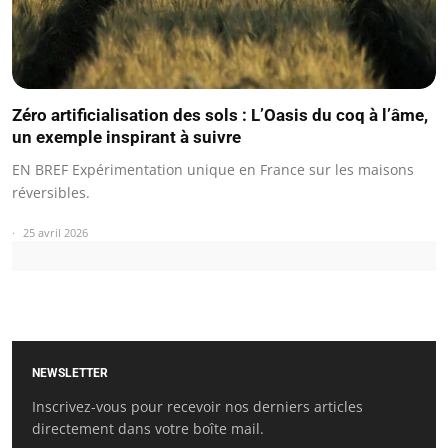
Zéro artificialisation des sols : L’Oasis du coq à l’âme,
un exemple inspirant à suivre
EN BREF Expérimentation unique en France sur les maisons
réversibles.
25 avril 2026
NEWSLETTER
Inscrivez-vous pour recevoir nos derniers articles
directement dans votre boîte mail.