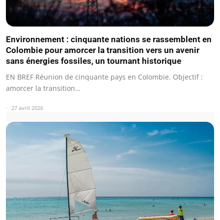
Environnement : cinquante nations se rassemblent en
Colombie pour amorcer la transition vers un avenir
sans énergies fossiles, un tournant historique
EN BREF Réunion de cinquante pays en Colombie. Objectif :
amorcer la transition…
27 avril 2026