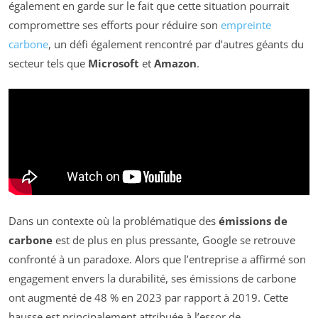
également en garde sur le fait que cette situation pourrait
compromettre ses efforts pour réduire son
empreinte
carbone
, un défi également rencontré par d’autres géants du
secteur tels que
Microsoft
et
Amazon
.
Dans un contexte où la problématique des
émissions de
carbone
est de plus en plus pressante, Google se retrouve
confronté à un paradoxe. Alors que l’entreprise a affirmé son
engagement envers la durabilité, ses émissions de carbone
ont augmenté de 48 % en 2023 par rapport à 2019. Cette
hausse est principalement attribuée à l’essor de