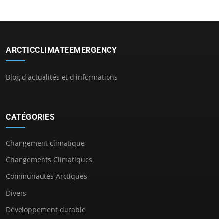
ARCTICCLIMATEEMERGENCY
Blog d'actualités et d'informations
CATÉGORIES
Changement climatique
Changements Climatiques
Communautés Arctiques
Divers
Développement durable