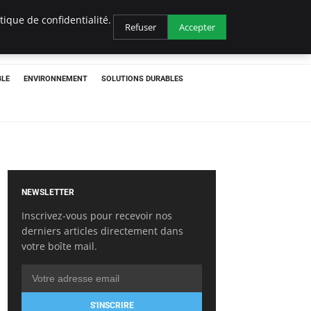
ique de confidentialité.
Refuser
Accepter
BLE
ENVIRONNEMENT
SOLUTIONS DURABLES
NEWSLETTER
Inscrivez-vous pour recevoir nos
derniers articles directement dans
votre boîte mail.
S'INSCRIRE