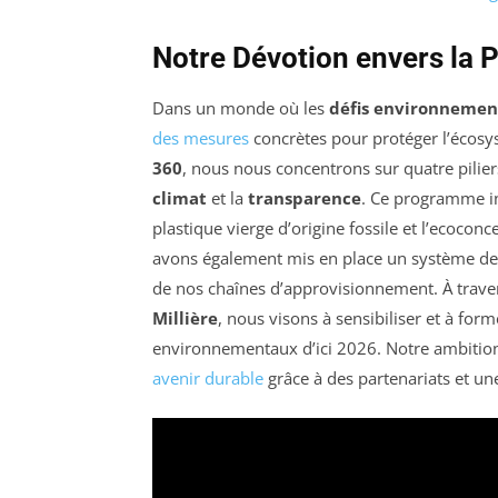
Notre Dévotion envers la 
Dans un monde où les
défis environneme
des mesures
concrètes pour protéger l’écos
360
, nous nous concentrons sur quatre pilier
climat
et la
transparence
. Ce programme inc
plastique vierge d’origine fossile et l’ecoco
avons également mis en place un système de r
de nos chaînes d’approvisionnement. À trav
Millière
, nous visons à sensibiliser et à fo
environnementaux d’ici 2026. Notre ambition 
avenir durable
grâce à des partenariats et une