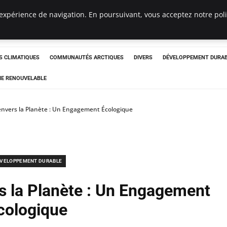
expérience de navigation. En poursuivant, vous acceptez notre polit
ergency
 CLIMATIQUES
COMMUNAUTÉS ARCTIQUES
DIVERS
DÉVELOPPEMENT DURA
IE RENOUVELABLE
envers la Planète : Un Engagement Écologique
VELOPPEMENT DURABLE
s la Planète : Un Engagement
cologique