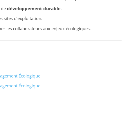
 de
développement durable
.
s sites d’exploitation.
r les collaborateurs aux enjeux écologiques.
ngagement Écologique
ngagement Écologique