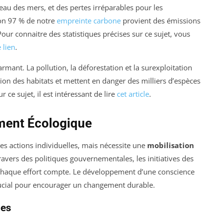
au des mers, et des pertes irréparables pour les
ron 97 % de notre
empreinte carbone
provient des émissions
Pour connaitre des statistiques précises sur ce sujet, vous
 lien
.
larmant. La pollution, la déforestation et la surexploitation
sion des habitats et mettent en danger des milliers d’espèces
 ce sujet, il est intéressant de lire
cet article
.
ment Écologique
es actions individuelles, mais nécessite une
mobilisation
ravers des politiques gouvernementales, les initiatives des
 chaque effort compte. Le développement d’une conscience
rucial pour encourager un changement durable.
les