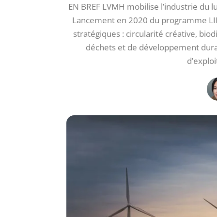
EN BREF LVMH mobilise l’industrie du lu
Lancement en 2020 du programme LIFE 
stratégiques : circularité créative, biod
déchets et de développement dura
d’exploi