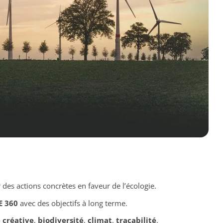
des actions concrètes en faveur de l’écologie.
E 360
avec des objectifs à long terme.
é créative
,
biodiversité
,
climat
,
traçabilité
.