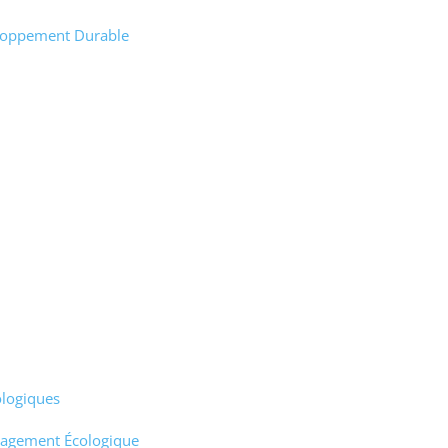
eloppement Durable
ologiques
ngagement Écologique