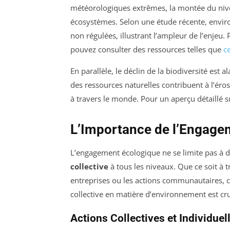
météorologiques extrêmes, la montée du nive
écosystèmes. Selon une étude récente, envi
non régulées, illustrant l’ampleur de l’enjeu. 
pouvez consulter des ressources telles que
ce
En parallèle, le déclin de la biodiversité est a
des ressources naturelles contribuent à l’éro
à travers le monde. Pour un aperçu détaillé sur
L’Importance de l’Engage
L’engagement écologique ne se limite pas à d
collective
à tous les niveaux. Que ce soit à t
entreprises ou les actions communautaires,
collective en matière d’environnement est c
Actions Collectives et Individuel