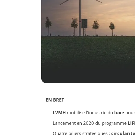
EN BREF
LVMH
mobilise l’industrie du
luxe
pour 
Lancement en 2020 du programme
LIF
Quatre piliers stratégiques :
circularit