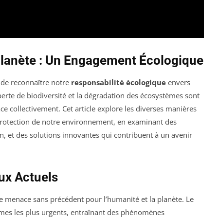
Planète : Un Engagement Écologique
 de reconnaître notre
responsabilité écologique
envers
perte de biodiversité et la dégradation des écosystèmes sont
ce collectivement. Cet article explore les diverses manières
rotection de notre environnement, en examinant des
n, et des solutions innovantes qui contribuent à un avenir
ux Actuels
 menace sans précédent pour l’humanité et la planète. Le
èmes les plus urgents, entraînant des phénomènes