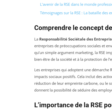
L’avenir de la RSE dans le monde profess
Témoignages sur la RSE : La bataille des en
Comprendre le concept d
La
Responsabilité Sociétale des Entrepris
entreprises de préoccupations sociales et en
qu’un simple argument marketing, la RSE imp
bien-être de la société et à la protection de 
Les entreprises qui adoptent une démarche RS
impacts sociaux positifs. Cela inclut des acti
réduction de leur empreinte carbone, ou le s
donnent la possibilité de séduire des employé
L’importance de la RSE pou