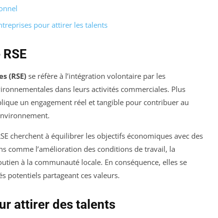
ionnel
treprises pour attirer les talents
e RSE
es (RSE)
se réfère à l’intégration volontaire par les
vironnementales dans leurs activités commerciales. Plus
lique un engagement réel et tangible pour contribuer au
l’environnement.
E cherchent à équilibrer les objectifs économiques avec des
ons comme l’amélioration des conditions de travail, la
outien à la communauté locale. En conséquence, elles se
s potentiels partageant ces valeurs.
r attirer des talents