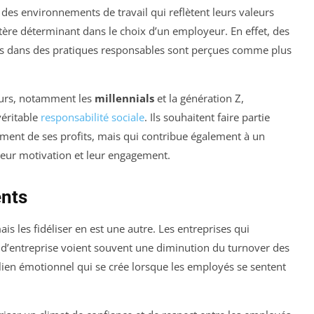
des environnements de travail qui reflètent leurs valeurs
tère déterminant dans le choix d’un employeur. En effet, des
es dans des pratiques responsables sont perçues comme plus
leurs, notamment les
millennials
et la génération Z,
véritable
responsabilité sociale
. Ils souhaitent faire partie
ement de ses profits, mais qui contribue également à un
leur motivation et leur engagement.
ents
ais les fidéliser en est une autre. Les entreprises qui
e d’entreprise voient souvent une diminution du turnover des
ien émotionnel qui se crée lorsque les employés se sentent