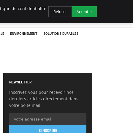
ique de confidentialité.
Refuser
Accepter
BLE
ENVIRONNEMENT
SOLUTIONS DURABLES
NEWSLETTER
Inscrivez-vous pour recevoir nos
derniers articles directement dans
votre boîte mail.
S'INSCRIRE