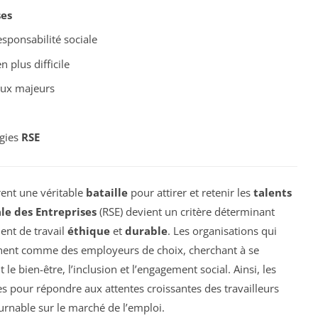
ses
esponsabilité sociale
n plus difficile
ux majeurs
égies
RSE
vrent une véritable
bataille
pour attirer et retenir les
talents
le des Entreprises
(RSE) devient un critère déterminant
ent de travail
éthique
et
durable
. Les organisations qui
fichent comme des employeurs de choix, cherchant à se
e bien-être, l’inclusion et l’engagement social. Ainsi, les
s pour répondre aux attentes croissantes des travailleurs
urnable sur le marché de l’emploi.