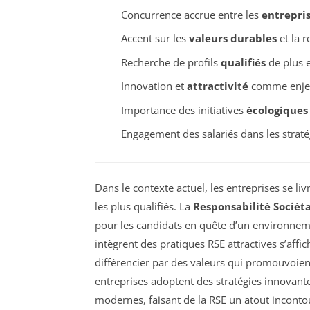
Concurrence accrue entre les
entrepri
Accent sur les
valeurs durables
et la r
Recherche de profils
qualifiés
de plus e
Innovation et
attractivité
comme enje
Importance des initiatives
écologiques
Engagement des salariés dans les strat
Dans le contexte actuel, les entreprises se li
les plus qualifiés. La
Responsabilité Sociéta
pour les candidats en quête d’un environnem
intègrent des pratiques RSE attractives s’af
différencier par des valeurs qui promouvoient l
entreprises adoptent des stratégies innovante
modernes, faisant de la RSE un atout inconto