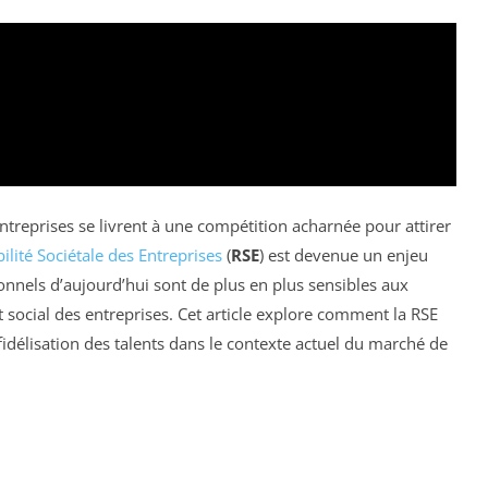
treprises se livrent à une compétition acharnée pour attirer
lité Sociétale des Entreprises
(
RSE
) est devenue un enjeu
sionnels d’aujourd’hui sont de plus en plus sensibles aux
 social des entreprises. Cet article explore comment la RSE
fidélisation des talents dans le contexte actuel du marché de