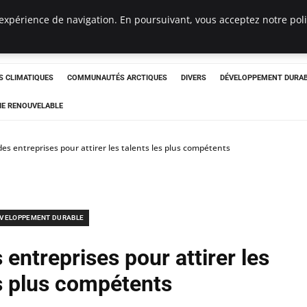
expérience de navigation. En poursuivant, vous acceptez notre polit
ergency
 CLIMATIQUES
COMMUNAUTÉS ARCTIQUES
DIVERS
DÉVELOPPEMENT DURA
IE RENOUVELABLE
 des entreprises pour attirer les talents les plus compétents
VELOPPEMENT DURABLE
 entreprises pour attirer les
es plus compétents