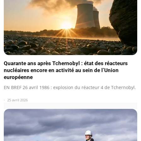
Quarante ans après Tchernobyl : état des réacteurs
nucléaires encore en activité au sein de l’Union
européenne
EN BREF 26 avril 1986 : explosion du réacteur 4 de Tchernobyl.
25 avril 2026