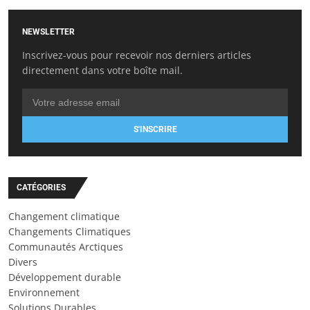
NEWSLETTER
Inscrivez-vous pour recevoir nos derniers articles
directement dans votre boîte mail.
S'INSCRIRE
CATÉGORIES
Changement climatique
Changements Climatiques
Communautés Arctiques
Divers
Développement durable
Environnement
Solutions Durables