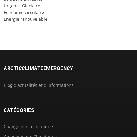
Urgence Glaciaire
Économie circulaire
Énergie renouvelable
ARCTICCLIMATEEMERGENCY
Blog d'actualités et d'informations
CATÉGORIES
Changement climatique
Changements Climatiques