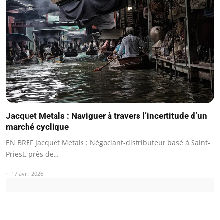
Jacquet Metals : Naviguer à travers l’incertitude d’un
marché cyclique
EN BREF Jacquet Metals : Négociant-distributeur basé à Saint-
Priest, près de…
17 avril 2026