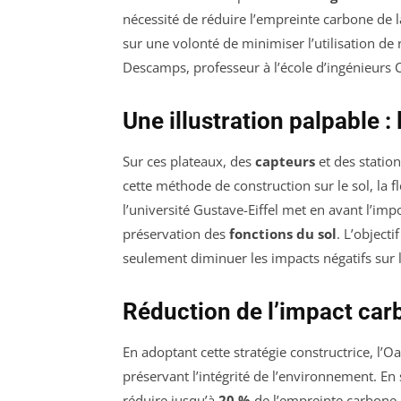
nécessité de réduire l’empreinte carbone de
sur une volonté de minimiser l’utilisation 
Descamps, professeur à l’école d’ingénieurs C
Une illustration palpable :
Sur ces plateaux, des
capteurs
et des statio
cette méthode de construction sur le sol, la f
l’université Gustave-Eiffel met en avant l’imp
préservation des
fonctions du sol
. L’object
seulement diminuer les impacts négatifs sur l
Réduction de l’impact carb
En adoptant cette stratégie constructrice, l’O
préservant l’intégrité de l’environnement. En
réduire jusqu’à
20 %
de l’empreinte carbone d