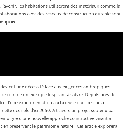
 l’avenir, les habitations utiliseront des matériaux comme la
collaborations avec des réseaux de construction durable sont
atiques
.
 devient une nécessité face aux exigences anthropiques
ionne comme un exemple inspirant à suivre. Depuis près de
éâtre d’une expérimentation audacieuse qui cherche à
on nette des sols d’ici 2050. À travers un projet soutenu par
is témoigne d’une nouvelle approche constructive visant à
en préservant le patrimoine naturel. Cet article explorera