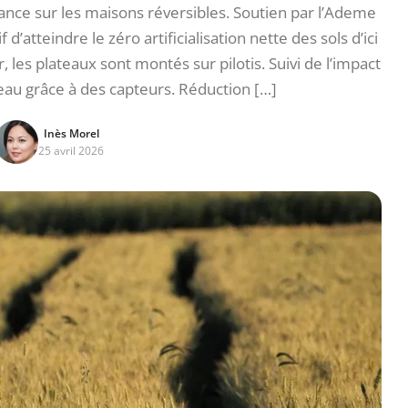
nce sur les maisons réversibles. Soutien par l’Ademe
’atteindre le zéro artificialisation nette des sols d’ici
 les plateaux sont montés sur pilotis. Suivi de l’impact
t eau grâce à des capteurs. Réduction […]
Inès Morel
25 avril 2026