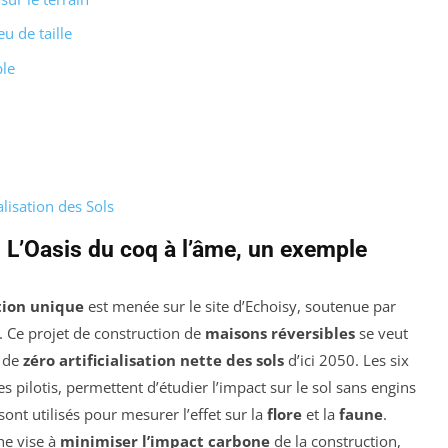
u de taille
ble
alisation des Sols
 L’Oasis du coq à l’âme, un exemple
ion unique
est menée sur le site d’Echoisy, soutenue par
. Ce projet de construction de
maisons réversibles
se veut
f de
zéro artificialisation nette des sols
d’ici 2050. Les six
 pilotis, permettent d’étudier l’impact sur le sol sans engins
ont utilisés pour mesurer l’effet sur la
flore
et la
faune
.
he vise à
minimiser l’impact carbone
de la construction,