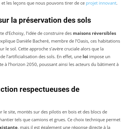
x et les leçons que nous pouvons tirer de ce
projet innovant
.
sur la préservation des sols
e d’Echoisy, l’idée de construire des
maisons réversibles
explique Danièle Bacheré, membre de l’Oasis, ces habitations
ur le sol. Cette approche s’avère cruciale alors que la
e l’artificialisation des sols. En effet, une
loi
impose un
ette à l’horizon 2050, poussant ainsi les acteurs du bâtiment à
uction respectueuses de
ur le site, montés sur des pilotis en bois et des blocs de
 chantier tels que camions et grues. Ce choix technique permet
xistante
, mais il est également une réponse directe à la