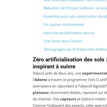
Réduction de l’impact carbone : un enje
Ensemble pour une construction dura
Un soutien institutionnel
Vers une sensibilisation accrue
Une vision pour l’avenir
Témoignages sur le Projet Zéro Artifici
Zéro artificialisation des sols
:
inspirant à suivre
Depuis près de deux ans, une
expérimentat
l’
Ademe
à travers le programme Tech O artif
exemplaire en répondant à l’objectif législati
plateaux
récemment établis, reposant sur des
de chantier. Des
capteurs
et stations météo s
Comme l’indiquent des experts, cette approc