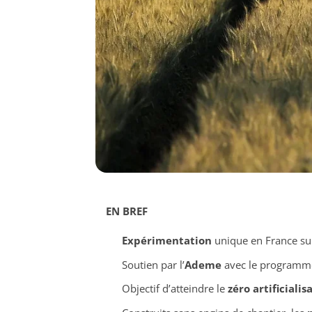
EN BREF
Expérimentation
unique en France su
Soutien par l’
Ademe
avec le program
Objectif d’atteindre le
zéro artificialis