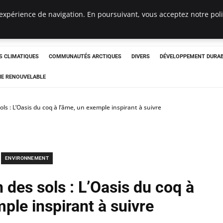
expérience de navigation. En poursuivant, vous acceptez notre polit
ergency
 CLIMATIQUES
COMMUNAUTÉS ARCTIQUES
DIVERS
DÉVELOPPEMENT DURA
IE RENOUVELABLE
sols : L’Oasis du coq à l’âme, un exemple inspirant à suivre
ENVIRONNEMENT
on des sols : L’Oasis du coq à
ple inspirant à suivre