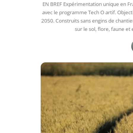
EN BREF Expérimentation unique en Fra
avec le programme Tech O artif. Objectif d
2050. Construits sans engins de chantier,
sur le sol, flore, faune e