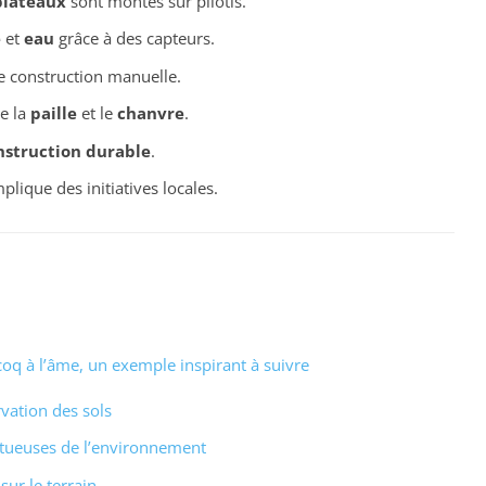
plateaux
sont montés sur pilotis.
e
et
eau
grâce à des capteurs.
 construction manuelle.
e la
paille
et le
chanvre
.
nstruction durable
.
plique des initiatives locales.
u coq à l’âme, un exemple inspirant à suivre
rvation des sols
ctueuses de l’environnement
sur le terrain