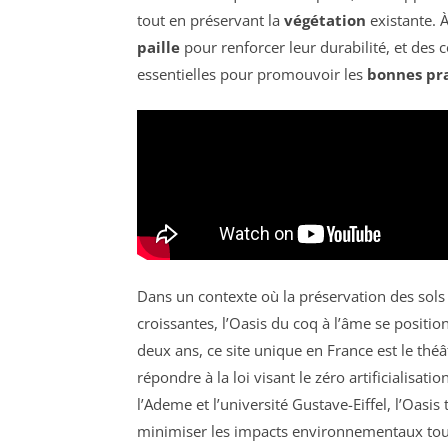
tout en préservant la
végétation
existante. À
paille
pour renforcer leur durabilité, et des 
essentielles pour promouvoir les
bonnes pr
Dans un contexte où la préservation des sols
croissantes, l’Oasis du coq à l’âme se posit
deux ans, ce site unique en France est le th
répondre à la loi visant le zéro artificialisati
l’Ademe et l’université Gustave-Eiffel, l’Oas
minimiser les impacts environnementaux tout 