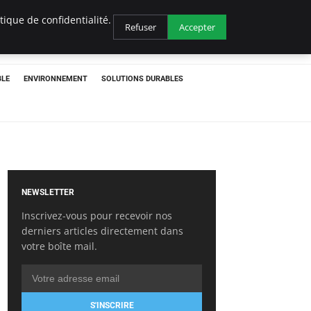
ique de confidentialité.
Refuser
Accepter
BLE
ENVIRONNEMENT
SOLUTIONS DURABLES
NEWSLETTER
Inscrivez-vous pour recevoir nos
derniers articles directement dans
votre boîte mail.
S'INSCRIRE