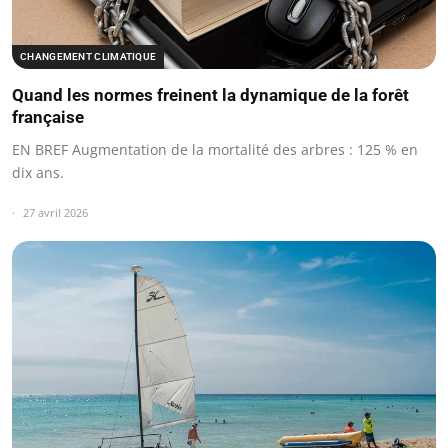
CHANGEMENT CLIMATIQUE
Quand les normes freinent la dynamique de la forêt
française
EN BREF Augmentation de la mortalité des arbres : 125 % en
dix ans.
27 avril 2026