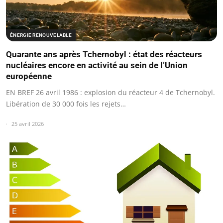
ÉNERGIE RENOUVELABLE
Quarante ans après Tchernobyl : état des réacteurs
nucléaires encore en activité au sein de l’Union
européenne
EN BREF 26 avril 1986 : explosion du réacteur 4 de Tchernobyl.
Libération de 30 000 fois les rejets…
25 avril 2026