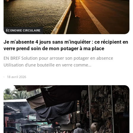
ÉCONOMIE CIRCULAIRE
Je m’absente 4 jours sans m’inquiéter : ce récipient en
verre prend soin de mon potager à ma place
EN BREF Solution pour arroser son potager en absence
Utilisation d’une bouteille en verre comme…
18 avril 2026