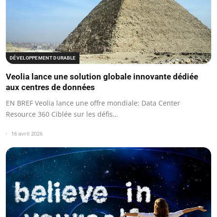
DÉVELOPPEMENT DURABLE
Veolia lance une solution globale innovante dédiée
aux centres de données
EN BREF Veolia lance une offre mondiale: Data Center
Resource 360 Ciblée sur les défis…
16 avril 2026