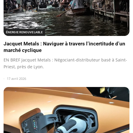
ÉNERGIE RENOUVELABLE
Jacquet Metals : Naviguer à travers l’incertitude d’un
marché cyclique
EN BREF Jacquet Metals : Négociant-distributeur basé à Saint-
Priest, près de Lyon.
17 avril 2026