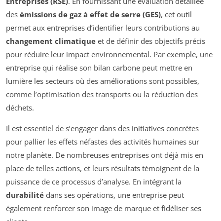
Entreprises (RSE)
. En fournissant une évaluation détaillée
des
émissions de gaz à effet de serre (GES)
, cet outil
permet aux entreprises d’identifier leurs contributions au
changement climatique
et de définir des objectifs précis
pour réduire leur impact environnemental. Par exemple, une
entreprise qui réalise son bilan carbone peut mettre en
lumière les secteurs où des améliorations sont possibles,
comme l’optimisation des transports ou la réduction des
déchets.
Il est essentiel de s’engager dans des initiatives concrètes
pour pallier les effets néfastes des activités humaines sur
notre planète. De nombreuses entreprises ont déjà mis en
place de telles actions, et leurs résultats témoignent de la
puissance de ce processus d’analyse. En intégrant la
durabilité
dans ses opérations, une entreprise peut
également renforcer son image de marque et fidéliser ses