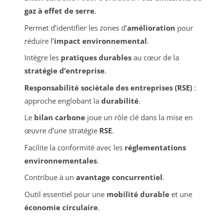
gaz à effet de serre
.
Permet d’identifier les zones d’
amélioration
pour
réduire l’
impact environnemental
.
Intègre les
pratiques durables
au cœur de la
stratégie d’entreprise
.
Responsabilité sociétale des entreprises (RSE)
:
approche englobant la
durabilité
.
Le
bilan carbone
joue un rôle clé dans la mise en
œuvre d’une stratégie
RSE
.
Facilite la conformité avec les
réglementations
environnementales
.
Contribue à un
avantage concurrentiel
.
Outil essentiel pour une
mobilité durable
et une
économie circulaire
.