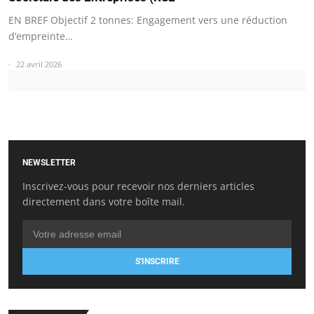
EN BREF Objectif 2 tonnes: Engagement vers une réduction
d’empreinte…
22 avril 2026
NEWSLETTER
Inscrivez-vous pour recevoir nos derniers articles
directement dans votre boîte mail.
S'INSCRIRE