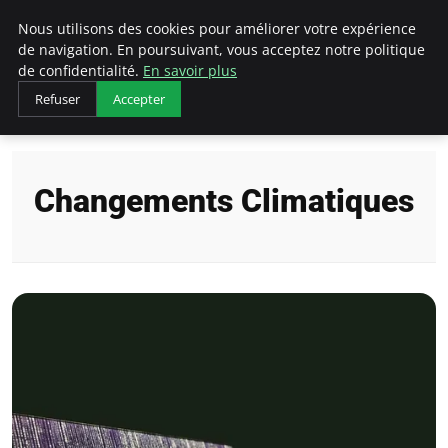
Arcticclimateemergency
Nous utilisons des cookies pour améliorer votre expérience
de navigation. En poursuivant, vous acceptez notre politique
de confidentialité.
En savoir plus
Refuser
Accepter
Accueil
Changements Climatiques
Changements Climatiques