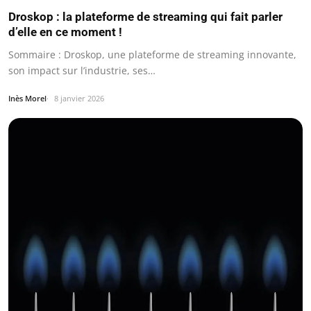
Droskop : la plateforme de streaming qui fait parler
d’elle en ce moment !
Sommaire : Droskop, une plateforme de streaming innovante,
son impact sur l’industrie, ses…
Inès Morel
8 janvier 2026