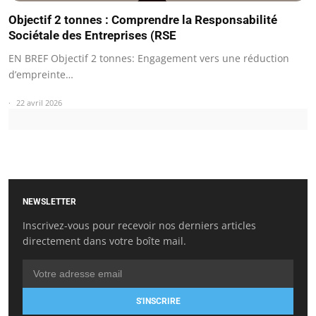
Objectif 2 tonnes : Comprendre la Responsabilité
Sociétale des Entreprises (RSE
EN BREF Objectif 2 tonnes: Engagement vers une réduction
d’empreinte…
22 avril 2026
NEWSLETTER
Inscrivez-vous pour recevoir nos derniers articles
directement dans votre boîte mail.
S'INSCRIRE