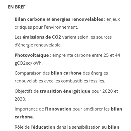
EN BREF
Bilan carbone
et
énergies renouvelables
: enjeux
critiques pour l’environnement.
Les
émissions de CO2
varient selon les sources
d’énergie renouvelable.
Photovoltaïque
: empreinte carbone entre 25 et 44
gCO2eq/kWh.
Comparaison des
bilan carbone
des énergies
renouvelables avec les combustibles fossiles.
Objectifs de
transition énergétique
pour 2020 et
2030.
Importance de l’
innovation
pour améliorer les
bilan
carbone
.
Rôle de l’
éducation
dans la sensibilisation au
bilan