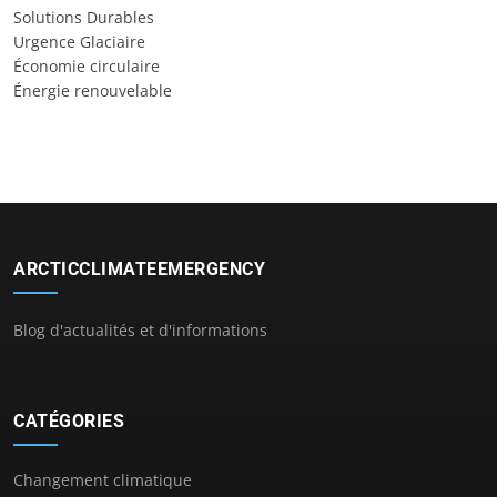
Solutions Durables
Urgence Glaciaire
Économie circulaire
Énergie renouvelable
ARCTICCLIMATEEMERGENCY
Blog d'actualités et d'informations
CATÉGORIES
Changement climatique