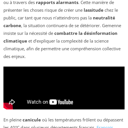
ou à travers des
rapports alarmants
. Cette manière de
présenter les choses risque de créer une
lassitude
chez le
public, car tant que nous n’atteindrons pas la
neutralité
carbone
, la situation continuera de se détériorer. Gemenne
insiste sur la nécessité de
combattre la désinformation
climatique
et d’expliquer la complexité de la science
climatique, afin de permettre une compréhension collective
des enjeux.
En pleine
canicule
où les températures frôlent ou dépassent
les 40°C dans plusieurs départements français,
François