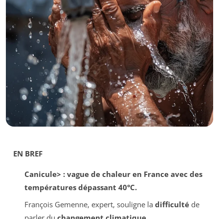
EN BREF
Canicule> : vague de chaleur en France avec des
températures dépassant 40°C.
François Gemenne, expert, souligne la
difficulté
de
parler du
changement climatique
.