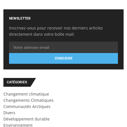
NEWSLETTER
Inscrivez-vous pour recevoir nos derniers articles
directement dans votre boîte mail.
S'INSCRIRE
CATÉGORIES
Changement climatique
Changements Climatiques
Communautés Arctiques
Divers
Développement durable
Environnement