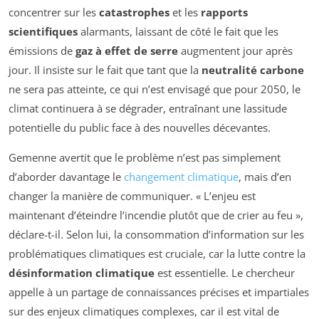
concentrer sur les
catastrophes
et les
rapports
scientifiques
alarmants, laissant de côté le fait que les
émissions de
gaz à effet de serre
augmentent jour après
jour. Il insiste sur le fait que tant que la
neutralité carbone
ne sera pas atteinte, ce qui n’est envisagé que pour 2050, le
climat continuera à se dégrader, entraînant une lassitude
potentielle du public face à des nouvelles décevantes.
Gemenne avertit que le problème n’est pas simplement
d’aborder davantage le
changement climatique
, mais d’en
changer la manière de communiquer. « L’enjeu est
maintenant d’éteindre l’incendie plutôt que de crier au feu »,
déclare-t-il. Selon lui, la consommation d’information sur les
problématiques climatiques est cruciale, car la lutte contre la
désinformation climatique
est essentielle. Le chercheur
appelle à un partage de connaissances précises et impartiales
sur des enjeux climatiques complexes, car il est vital de