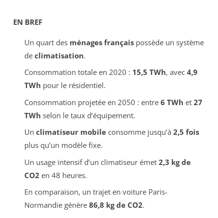
EN BREF
Un quart des
ménages français
possède un système
de
climatisation
.
Consommation totale en 2020 :
15,5 TWh
, avec
4,9
TWh
pour le résidentiel.
Consommation projetée en 2050 : entre
6 TWh
et
27
TWh
selon le taux d’équipement.
Un
climatiseur mobile
consomme jusqu’à
2,5 fois
plus qu’un modèle fixe.
Un usage intensif d’un climatiseur émet
2,3 kg de
CO2
en 48 heures.
En comparaison, un trajet en voiture Paris-
Normandie génère
86,8 kg de CO2
.