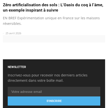
Zéro artificialisation des sols : L’Oasis du coq à l’âme,
un exemple inspirant à suivre
EN BREF Expérimentation unique en France sur les maisons
réversibles.
25 avril 2026
NEWSLETTER
Inscrivez-vous pour recevoir nos derniers articles
directement dans votre boîte mail.
S'INSCRIRE