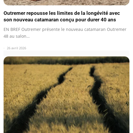
Outremer repousse les limites de la longévité avec
son nouveau catamaran conçu pour durer 40 ans
EN BREF Outremer présente le nouveau catamaran Outremer
48 au salon…
26 avril 2026