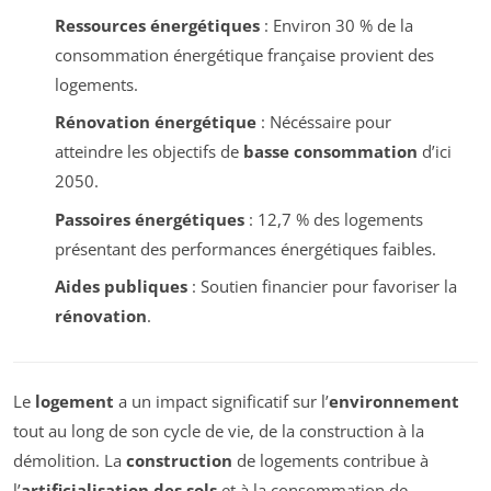
Ressources énergétiques
: Environ 30 % de la
consommation énergétique française provient des
logements.
Rénovation énergétique
: Nécéssaire pour
atteindre les objectifs de
basse consommation
d’ici
2050.
Passoires énergétiques
: 12,7 % des logements
présentant des performances énergétiques faibles.
Aides publiques
: Soutien financier pour favoriser la
rénovation
.
Le
logement
a un impact significatif sur l’
environnement
tout au long de son cycle de vie, de la construction à la
démolition. La
construction
de logements contribue à
l’
artificialisation des sols
et à la consommation de