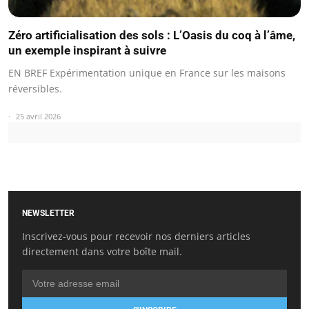
Zéro artificialisation des sols : L’Oasis du coq à l’âme,
un exemple inspirant à suivre
EN BREF Expérimentation unique en France sur les maisons
réversibles.
25 avril 2026
NEWSLETTER
Inscrivez-vous pour recevoir nos derniers articles
directement dans votre boîte mail.