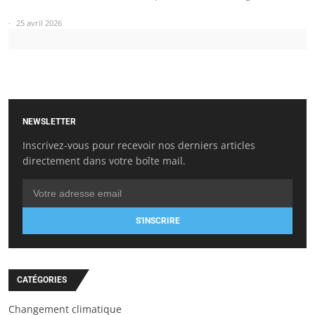
25 avril 2026
NEWSLETTER
Inscrivez-vous pour recevoir nos derniers articles
directement dans votre boîte mail.
S'INSCRIRE
CATÉGORIES
Changement climatique