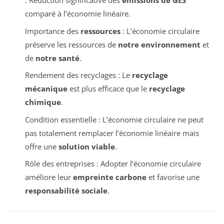
: Réduction significative des
émissions de GES
comparé à l’économie linéaire.
Importance des
ressources
: L’économie circulaire
préserve les ressources de
notre environnement
et
de
notre santé
.
Rendement des recyclages : Le
recyclage
mécanique
est plus efficace que le
recyclage
chimique
.
Condition essentielle : L’économie circulaire ne peut
pas totalement remplacer l’économie linéaire mais
offre une
solution viable
.
Rôle des entreprises : Adopter l’économie circulaire
améliore leur
empreinte carbone
et favorise une
responsabilité sociale
.