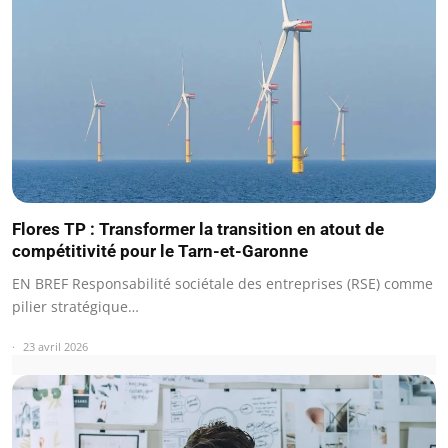
Flores TP : Transformer la transition en atout de
compétitivité pour le Tarn-et-Garonne
EN BREF Responsabilité sociétale des entreprises (RSE) comme
pilier stratégique…
23 avril 2026