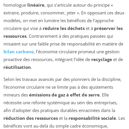
homologue
linéaire
, qui s’articule autour du principe «
extraire, produire, consommer, jeter ». En opposant ces deux
modèles, on met en lumière les bénéfices de l’approche
circulaire qui vise à
réduire les déchets
et à
préserver les
ressources
. Contrairement à des pratiques passées qui
misaient sur une faible prise de responsabilité en matière de
bilan carbone
, l’économie circulaire promeut une gestion
proactive des ressources, intégrant l’idée de
recyclage
et de
réutilisation
.
Selon les travaux avancés par des pionniers de la discipline,
l’économie circulaire ne se limite pas à des ajustements
mineurs des
émissions de gaz à effet de serre
. Elle
nécessite une refonte systémique au sein des entreprises,
afin d’adopter des pratiques durables enracinées dans la
réduction des ressources
et la
responsabilité sociale
. Les
bénéfices vont au-delà du simple cadre économique,