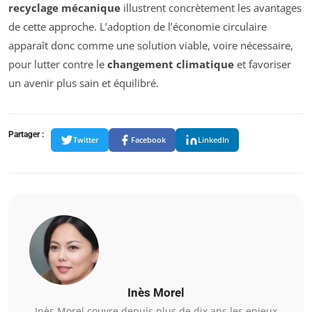
recyclage mécanique
illustrent concrètement les avantages
de cette approche. L’adoption de l’économie circulaire
apparaît donc comme une solution viable, voire nécessaire,
pour lutter contre le
changement climatique
et favoriser
un avenir plus sain et équilibré.
Partager :
Twitter
Facebook
LinkedIn
Inès Morel
Inès Morel couvre depuis plus de dix ans les enjeux