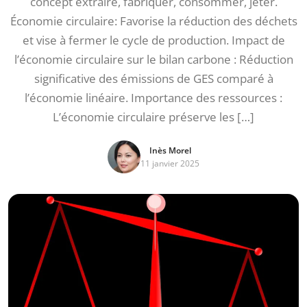
concept extraire, fabriquer, consommer, jeter.
Économie circulaire: Favorise la réduction des déchets
et vise à fermer le cycle de production. Impact de
l’économie circulaire sur le bilan carbone : Réduction
significative des émissions de GES comparé à
l’économie linéaire. Importance des ressources :
L’économie circulaire préserve les […]
Inès Morel
11 janvier 2025