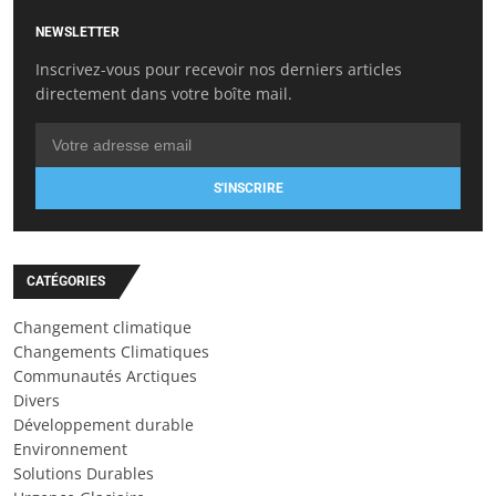
NEWSLETTER
Inscrivez-vous pour recevoir nos derniers articles
directement dans votre boîte mail.
S'INSCRIRE
CATÉGORIES
Changement climatique
Changements Climatiques
Communautés Arctiques
Divers
Développement durable
Environnement
Solutions Durables