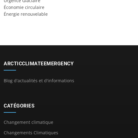
Urgence Glaciaire
Économie circulaire
Énergie renouvelable
ARCTICCLIMATEEMERGENCY
Blog d'actualités et d'informations
CATÉGORIES
Changement climatique
Changements Climatiques