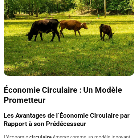
Économie Circulaire : Un Modèle
Prometteur
Les Avantages de l’Économie Circulaire par
Rapport à son Prédécesseur
L’économie
circulaire
émerge comme un modèle innovant,