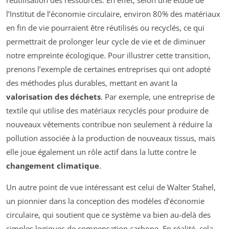
réutilisation des ressources. En effet, selon une étude de
l’Institut de l’économie circulaire, environ 80% des matériaux
en fin de vie pourraient être réutilisés ou recyclés, ce qui
permettrait de prolonger leur cycle de vie et de diminuer
notre empreinte écologique. Pour illustrer cette transition,
prenons l’exemple de certaines entreprises qui ont adopté
des méthodes plus durables, mettant en avant la
valorisation des déchets
. Par exemple, une entreprise de
textile qui utilise des matériaux recyclés pour produire de
nouveaux vêtements contribue non seulement à réduire la
pollution associée à la production de nouveaux tissus, mais
elle joue également un rôle actif dans la lutte contre le
changement climatique
.
Un autre point de vue intéressant est celui de Walter Stahel,
un pionnier dans la conception des modèles d’économie
circulaire, qui soutient que ce système va bien au-delà des
simples logiques de compensation carbone. En réalité, cela