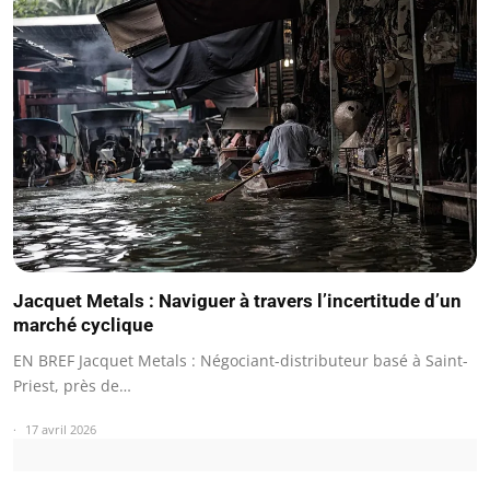
Jacquet Metals : Naviguer à travers l’incertitude d’un
marché cyclique
EN BREF Jacquet Metals : Négociant-distributeur basé à Saint-
Priest, près de…
17 avril 2026