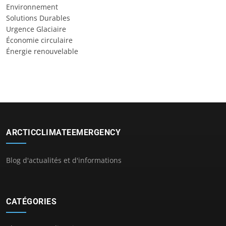
Environnement
Solutions Durables
Urgence Glaciaire
Économie circulaire
Énergie renouvelable
ARCTICCLIMATEEMERGENCY
Blog d'actualités et d'informations
CATÉGORIES