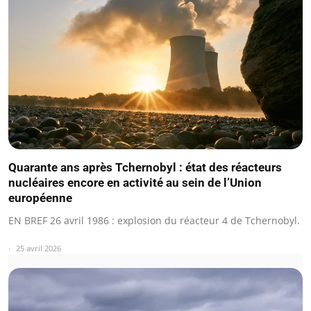
Quarante ans après Tchernobyl : état des réacteurs
nucléaires encore en activité au sein de l’Union
européenne
EN BREF 26 avril 1986 : explosion du réacteur 4 de Tchernobyl.
25 avril 2026