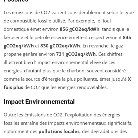
Les émissions de CO2 varient considérablement selon le type
de combustible fossile utilisé. Par exemple, le fioul
domestique émet environ
856 gCO2eq/kWh
, tandis que le
kérosène et le pétrole essence émettent respectivement
845
gCO2eq/kWh
et
830 gCO2eq/kWh
. En revanche, le gaz
propane génère environ
731 gCO2eq/kWh
. Ces chiffres
illustrent bien l’impact environnemental élevé de ces
énergies, d’autant plus que le charbon, souvent considéré
comme la source d’énergie la plus polluante, émet jusqu’à
X
fois plus
de CO2 que les énergies renouvelables.
Impact Environnemental
Outre les émissions de CO2, l’exploitation des énergies
fossiles entraîne des impacts environnementaux significatifs,
notamment des
pollutions locales
, des dégradations des