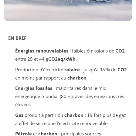
EN BREF
Énergies renouvelables
: faibles émissions de
CO2
,
entre 25 et 44 g
CO2eq/kWh
.
Production d’électricité
solaire
: jusqu’à 96 % de
CO2
en moins par rapport au
charbon
.
Énergies fossiles
: majoritaires dans le mix
énergétique mondial (80 %), avec des émissions très
élevées.
Gaz
produit à partir du
charbon
: 19 fois plus de gaz
à effet de serre que l’électricité renouvelable.
Pétrole
et
charbon
: principales sources