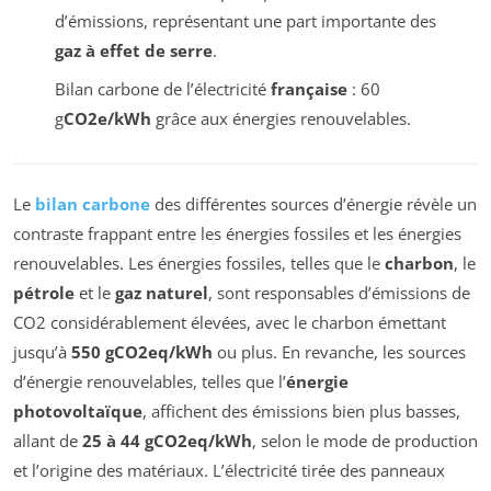
d’émissions, représentant une part importante des
gaz à effet de serre
.
Bilan carbone de l’électricité
française
: 60
g
CO2e/kWh
grâce aux énergies renouvelables.
Le
bilan carbone
des différentes sources d’énergie révèle un
contraste frappant entre les énergies fossiles et les énergies
renouvelables. Les énergies fossiles, telles que le
charbon
, le
pétrole
et le
gaz naturel
, sont responsables d’émissions de
CO2 considérablement élevées, avec le charbon émettant
jusqu’à
550 gCO2eq/kWh
ou plus. En revanche, les sources
d’énergie renouvelables, telles que l’
énergie
photovoltaïque
, affichent des émissions bien plus basses,
allant de
25 à 44 gCO2eq/kWh
, selon le mode de production
et l’origine des matériaux. L’électricité tirée des panneaux