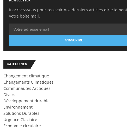
NEWSLETTER
Inscrivez-vous pour recevoir nos derniers articles directemen
votre boîte mail.
S'INSCRIRE
CATÉGORIES
Changement climatique
Changements Climatiques
Communautés Arctiques
Divers
Développement durable
Environnement
Solutions Durables
Urgence Glaciaire
Économie circulaire