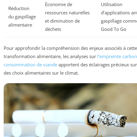
Économie de
Utilisation
Réduction
ressources naturelles
d’applications ant
du gaspillage
et diminution de
gaspillage comm
alimentaire
déchets
Good To Go
Pour approfondir la compréhension des enjeux associés à cette
transformation alimentaire, les analyses sur
l’empreinte carbon
consommation de viande
apportent des éclairages précieux sur
des choix alimentaires sur le climat.