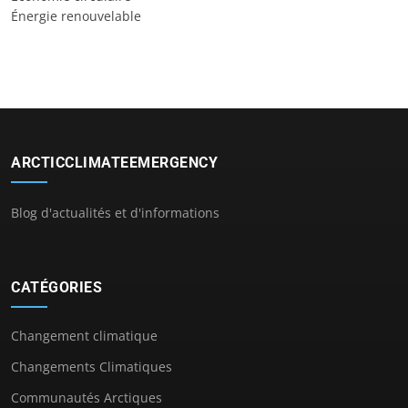
Énergie renouvelable
ARCTICCLIMATEEMERGENCY
Blog d'actualités et d'informations
CATÉGORIES
Changement climatique
Changements Climatiques
Communautés Arctiques