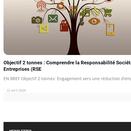
Objectif 2 tonnes : Comprendre la Responsabilité Sociét
Entreprises (RSE
EN BREF Objectif 2 tonnes: Engagement vers une réduction d’e
22 avril 2026