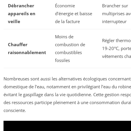
Débrancher
Économie
Brancher sur
appareils en
d’énergie et baisse
multiprises av
veille
de la facture
interrupteur
Moins de
Régler thermo
Chauffer
combustion de
19-20°C, port
raisonnablement
combustibles
vêtements ch
fossiles
Nombreuses sont aussi les alternatives écologiques concernant
domestique de l’eau, notamment en privilégiant l’eau du robine
évitant le gaspillage dans la vie quotidienne. Cette gestion res
des ressources participe pleinement à une consommation durab
consciente.