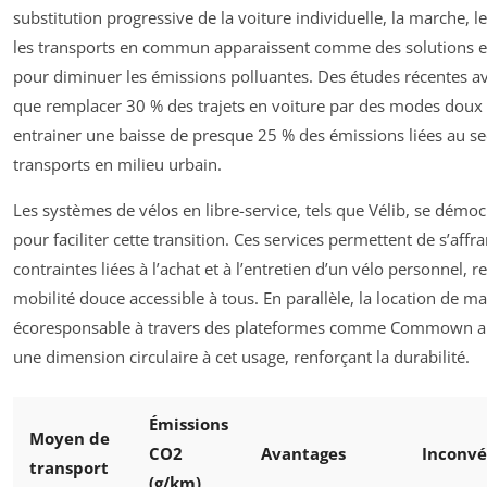
substitution progressive de la voiture individuelle, la marche, l
les transports en commun apparaissent comme des solutions e
pour diminuer les émissions polluantes. Des études récentes a
que remplacer 30 % des trajets en voiture par des modes doux 
entrainer une baisse de presque 25 % des émissions liées au se
transports en milieu urbain.
Les systèmes de vélos en libre-service, tels que Vélib, se démoc
pour faciliter cette transition. Ces services permettent de s’affr
contraintes liées à l’achat et à l’entretien d’un vélo personnel, r
mobilité douce accessible à tous. En parallèle, la location de ma
écoresponsable à travers des plateformes comme Commown a
une dimension circulaire à cet usage, renforçant la durabilité.
Émissions
Moyen de
CO2
Avantages
Inconvé
transport
(g/km)