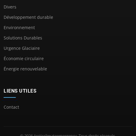
Divers
Développement durable
Environnement
Solutions Durables
Urgence Glaciaire
Économie circulaire
Énergie renouvelable
LIENS UTILES
Contact
© 2026 Arcticclimateemergency. Tous droits réservés.