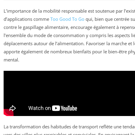
L’importance de la mobilité responsable est soutenue par l’exis
d’applications comme
Too Good To Go
qui, bien que centrée sur
contre le gaspillage alimentaire, encourage également à repens
l’ensemble du mode de consommation y compris les aspects li
déplacements autour de l’alimentation. Favoriser la marche et l
apporte également de nombreux bienfaits pour le bien-être phy
mental.
La transformation des habitudes de transport reflète une tenda
vers des villes plus respirables et conviviales. En envisageant la