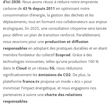
d’ici 2030
. Nous avons réussi à réduire notre empreinte
carbone de
43 % depuis 2011
en optimisant notre
consommation d’énergie, la gestion des déchets et les
déplacements, tout en formant nos collaborateurs aux enjeux
écologiques. En 2025, une consultation citoyenne sera lancée
pour définir un plan de transition renforcé. Parallèlement,
nous œuvrons pour une
production et diffusion
responsables
en adoptant des pratiques durables et en étant
membre fondateur du collectif
Ecoprod
. Grâce à des
technologies innovantes, telles qu’une production 100 %
dans le
Cloud
et un réseau
5G
, nous réduisons
significativement les
émissions de CO2
. De plus, la
plateforme
france.tv
propose un mode « éco » pour
minimiser l’impact énergétique, et nous engageons nos
partenaires à suivre une
charte des relations
responsables
.