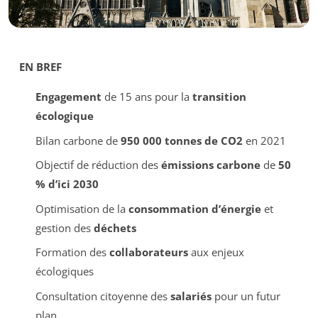
EN BREF
Engagement
de 15 ans pour la
transition
écologique
Bilan carbone de
950 000 tonnes de CO2
en 2021
Objectif de réduction des
émissions carbone
de
50
% d’ici 2030
Optimisation de la
consommation d’énergie
et
gestion des
déchets
Formation des
collaborateurs
aux enjeux
écologiques
Consultation citoyenne des
salariés
pour un futur
plan