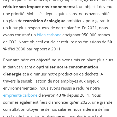
réduire son impact environnemental
, un objectif devenu
une priorité. Mobilisés depuis quinze ans, nous avons initié
un plan de
transition écologique
ambitieux pour garantir
un futur plus respectueux de notre planète. En 2021, nous
avons constaté un
bilan carbone
atteignant 950 000 tonnes
de CO2. Notre objectif est clair : réduire nos émissions de
50
%
d’ici 2030 par rapport à 2011.
Pour atteindre cet objectif, nous avons mis en place plusieurs
initiatives visant à
optimiser notre consommation
d’énergie
et à diminuer notre production de déchets. À
travers la sensibilisation de nos employés aux enjeux
environnementaux, nous avons réussi à réduire notre
empreinte carbone
d’environ
43 %
depuis 2011. Nous
sommes également fiers d’annoncer qu’en 2025, une grande
consultation citoyenne de nos salariés nous aidera à définir
un plan de transition écologique encore plus impactant.