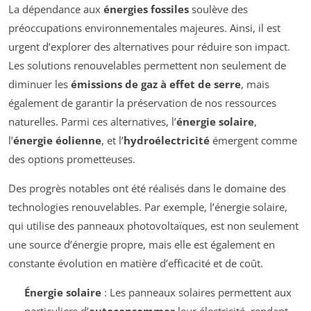
La dépendance aux
énergies fossiles
soulève des
préoccupations environnementales majeures. Ainsi, il est
urgent d’explorer des alternatives pour réduire son impact.
Les solutions renouvelables permettent non seulement de
diminuer les
émissions de gaz à effet de serre
, mais
également de garantir la préservation de nos ressources
naturelles. Parmi ces alternatives, l’
énergie solaire
,
l’
énergie éolienne
, et l’
hydroélectricité
émergent comme
des options prometteuses.
Des progrès notables ont été réalisés dans le domaine des
technologies renouvelables. Par exemple, l’énergie solaire,
qui utilise des panneaux photovoltaïques, est non seulement
une source d’énergie propre, mais elle est également en
constante évolution en matière d’efficacité et de coût.
Énergie solaire
: Les panneaux solaires permettent aux
particuliers d’
autoconsommer
leur électricité, rendant