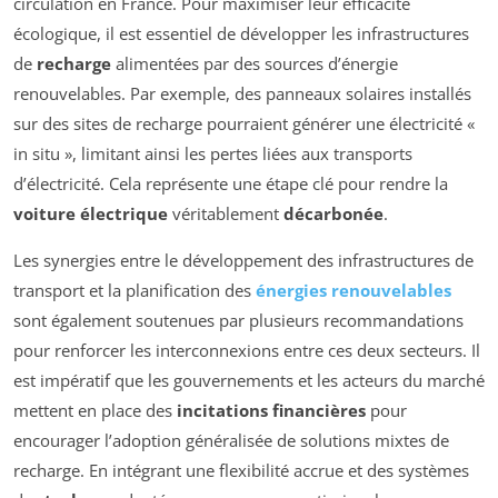
circulation en France. Pour maximiser leur efficacité
écologique, il est essentiel de développer les infrastructures
de
recharge
alimentées par des sources d’énergie
renouvelables. Par exemple, des panneaux solaires installés
sur des sites de recharge pourraient générer une électricité «
in situ », limitant ainsi les pertes liées aux transports
d’électricité. Cela représente une étape clé pour rendre la
voiture électrique
véritablement
décarbonée
.
Les synergies entre le développement des infrastructures de
transport et la planification des
énergies renouvelables
sont également soutenues par plusieurs recommandations
pour renforcer les interconnexions entre ces deux secteurs. Il
est impératif que les gouvernements et les acteurs du marché
mettent en place des
incitations financières
pour
encourager l’adoption généralisée de solutions mixtes de
recharge. En intégrant une flexibilité accrue et des systèmes