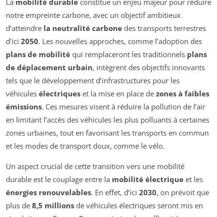
La
mobilité durable
constitue un enjeu majeur pour réduire
notre empreinte carbone, avec un objectif ambitieux
d’atteindre
la neutralité carbone
des transports terrestres
d’ici
2050
. Les nouvelles approches, comme l’adoption des
plans de mobilité
qui remplaceront les traditionnels
plans
de déplacement urbain
, intègrent des objectifs innovants
tels que le développement d’infrastructures pour les
véhicules
électriques
et la mise en place de
zones à faibles
émissions
. Ces mesures visent à réduire la pollution de l’air
en limitant l’accès des véhicules les plus polluants à certaines
zones urbaines, tout en favorisant les transports en commun
et les modes de transport doux, comme le vélo.
Un aspect crucial de cette transition vers une mobilité
durable est le couplage entre la
mobilité électrique
et les
énergies renouvelables
. En effet, d’ici
2030
, on prévoit que
plus de
8,5 millions
de véhicules électriques seront mis en