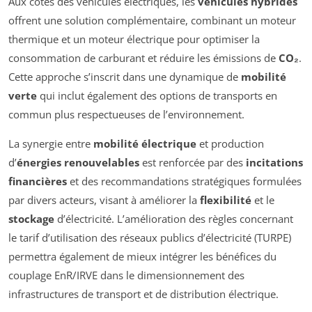
Aux côtés des véhicules électriques, les
véhicules hybrides
offrent une solution complémentaire, combinant un moteur
thermique et un moteur électrique pour optimiser la
consommation de carburant et réduire les émissions de
CO₂
.
Cette approche s’inscrit dans une dynamique de
mobilité
verte
qui inclut également des options de transports en
commun plus respectueuses de l’environnement.
La synergie entre
mobilité électrique
et production
d’
énergies renouvelables
est renforcée par des
incitations
financières
et des recommandations stratégiques formulées
par divers acteurs, visant à améliorer la
flexibilité
et le
stockage
d’électricité. L’amélioration des règles concernant
le tarif d’utilisation des réseaux publics d’électricité (TURPE)
permettra également de mieux intégrer les bénéfices du
couplage EnR/IRVE dans le dimensionnement des
infrastructures de transport et de distribution électrique.