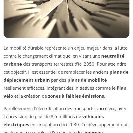
La mobilité durable représente un enjeu majeur dans la lutte
contre le changement climatique, en visant une
neutralité
carbone
des transports terrestres d’ici 2050. Pour atteindre
cet objectif, il est essentiel de remplacer les anciens
plans de
déplacement urbain
par des
plans de mobilité
réellement efficaces, intégrant des initiatives comme le
Plan
vélo
et la création de
zones à faibles émissions
.
Parallèlement, l’électrification des transports s’accélère, avec
la prévision de plus de 8,5 millions de
véhicules
électriques
en circulation d’ici 2030. Ce développement doit
également se coupler à l’expansion des
énergies