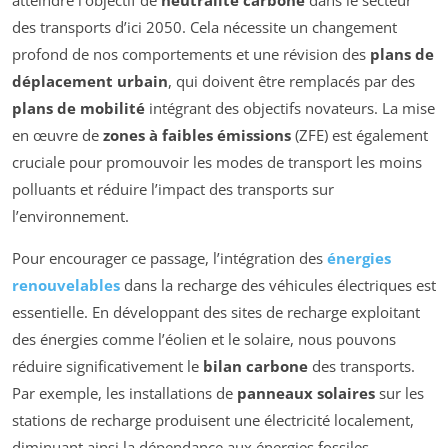
atteindre l’objectif de
neutralité carbone
dans le secteur
des transports d’ici 2050. Cela nécessite un changement
profond de nos comportements et une révision des
plans de
déplacement urbain
, qui doivent être remplacés par des
plans de mobilité
intégrant des objectifs novateurs. La mise
en œuvre de
zones à faibles émissions
(ZFE) est également
cruciale pour promouvoir les modes de transport les moins
polluants et réduire l’impact des transports sur
l’environnement.
Pour encourager ce passage, l’intégration des
énergies
renouvelables
dans la recharge des véhicules électriques est
essentielle. En développant des sites de recharge exploitant
des énergies comme l’éolien et le solaire, nous pouvons
réduire significativement le
bilan carbone
des transports.
Par exemple, les installations de
panneaux solaires
sur les
stations de recharge produisent une électricité localement,
diminuant ainsi la dépendance aux énergies fossiles.