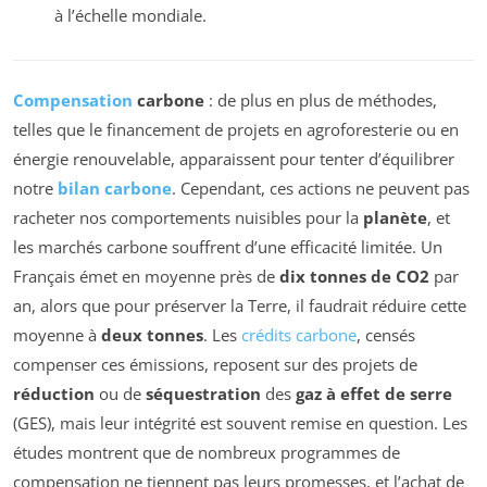
à l’échelle mondiale.
Compensation
carbone
: de plus en plus de méthodes,
telles que le financement de projets en agroforesterie ou en
énergie renouvelable, apparaissent pour tenter d’équilibrer
notre
bilan carbone
. Cependant, ces actions ne peuvent pas
racheter nos comportements nuisibles pour la
planète
, et
les marchés carbone souffrent d’une efficacité limitée. Un
Français émet en moyenne près de
dix tonnes de CO2
par
an, alors que pour préserver la Terre, il faudrait réduire cette
moyenne à
deux tonnes
. Les
crédits carbone
, censés
compenser ces émissions, reposent sur des projets de
réduction
ou de
séquestration
des
gaz à effet de serre
(GES), mais leur intégrité est souvent remise en question. Les
études montrent que de nombreux programmes de
compensation ne tiennent pas leurs promesses, et l’achat de