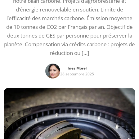
notre bilan carbone. Projets d’agroforesterie et
d’énergie renouvelable en soutien. Limite de
l’efficacité des marchés carbone. Émission moyenne
de 10 tonnes de CO2 par Français par an. Objectif de
deux tonnes de GES par personne pour préserver la
planète. Compensation via crédits carbone : projets de
réduction ou […]
Inès Morel
28 septembre 2025