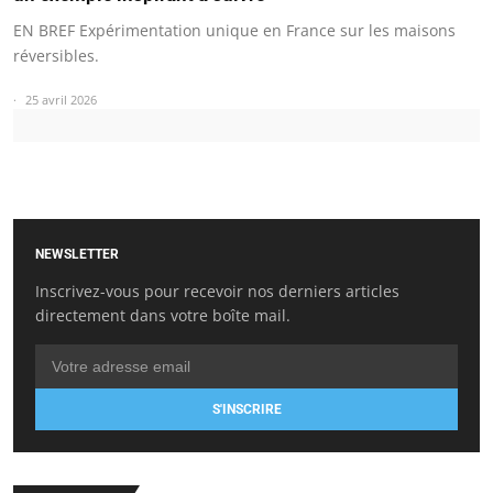
EN BREF Expérimentation unique en France sur les maisons
réversibles.
25 avril 2026
NEWSLETTER
Inscrivez-vous pour recevoir nos derniers articles
directement dans votre boîte mail.
S'INSCRIRE