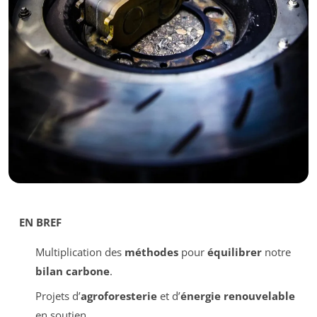
EN BREF
Multiplication des
méthodes
pour
équilibrer
notre
bilan carbone
.
Projets d’
agroforesterie
et d’
énergie renouvelable
en soutien.