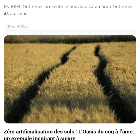
EN BREF Outremer présente le nouveau catamaran Outremer
48 au salon…
26 avril 2026
Zéro artificialisation des sols : L’Oasis du coq à l’âme,
un exemple inspirant à suivre