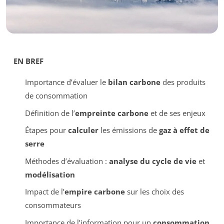
EN BREF
Importance d’évaluer le
bilan carbone
des produits
de consommation
Définition de l’
empreinte carbone
et de ses enjeux
Étapes pour
calculer
les émissions de
gaz à effet de
serre
Méthodes d’évaluation :
analyse du cycle de vie
et
modélisation
Impact de l’
empire carbone
sur les choix des
consommateurs
Importance de l’information pour un
consommation