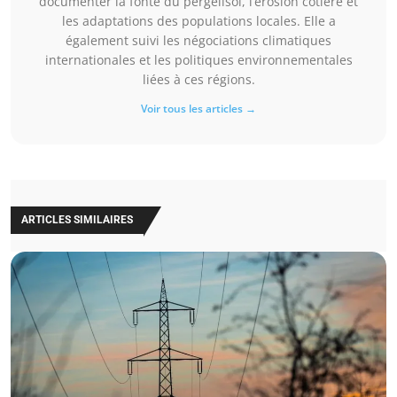
documenter la fonte du pergélisol, l’érosion côtière et
les adaptations des populations locales. Elle a
également suivi les négociations climatiques
internationales et les politiques environnementales
liées à ces régions.
Voir tous les articles →
ARTICLES SIMILAIRES