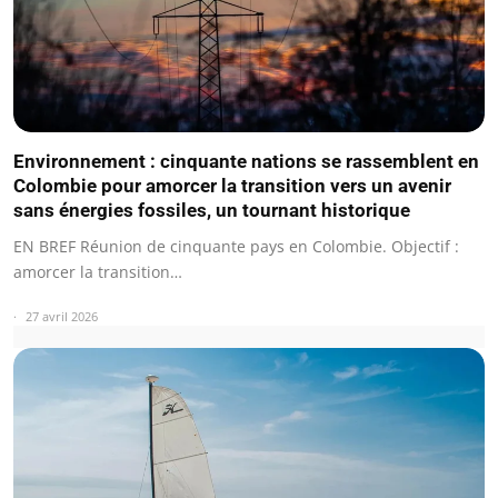
Environnement : cinquante nations se rassemblent en
Colombie pour amorcer la transition vers un avenir
sans énergies fossiles, un tournant historique
EN BREF Réunion de cinquante pays en Colombie. Objectif :
amorcer la transition…
27 avril 2026