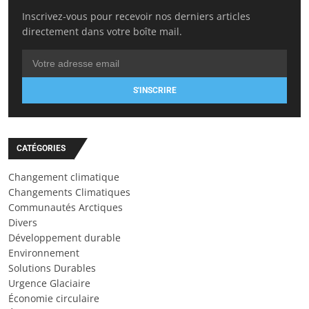
Inscrivez-vous pour recevoir nos derniers articles
directement dans votre boîte mail.
S'INSCRIRE
CATÉGORIES
Changement climatique
Changements Climatiques
Communautés Arctiques
Divers
Développement durable
Environnement
Solutions Durables
Urgence Glaciaire
Économie circulaire