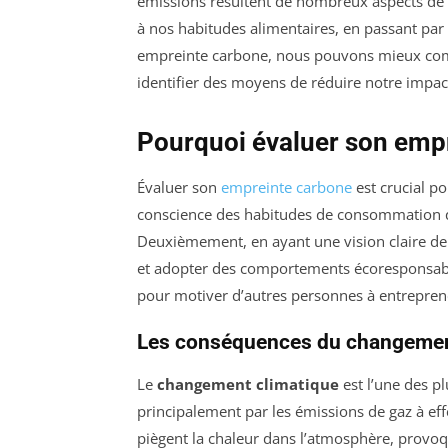
émissions résultent de nombreux aspects de 
à nos habitudes alimentaires, en passant par
empreinte carbone, nous pouvons mieux com
identifier des moyens de réduire notre impact
Pourquoi évaluer son emp
Évaluer son
empreinte carbone
est crucial p
conscience des habitudes de consommation q
Deuxièmement, en ayant une vision claire de 
et adopter des comportements écoresponsables
pour motiver d’autres personnes à entrepren
Les conséquences du changemen
Le
changement climatique
est l’une des p
principalement par les émissions de gaz à effet
piègent la chaleur dans l’atmosphère, provo