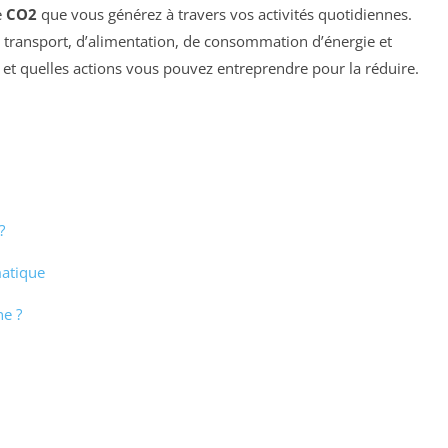
e
CO2
que vous générez à travers vos activités quotidiennes.
transport, d’alimentation, de consommation d’énergie et
 et quelles actions vous pouvez entreprendre pour la réduire.
?
atique
e ?