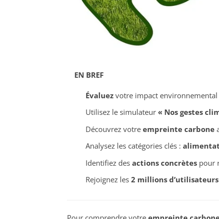
EN BREF
Évaluez
votre impact environnemental e
Utilisez le simulateur
« Nos gestes cli
Découvrez votre
empreinte carbone
a
Analysez les catégories clés :
alimenta
Identifiez des
actions concrètes
pour r
Rejoignez les
2 millions d’utilisateurs
Pour comprendre votre
empreinte carbon