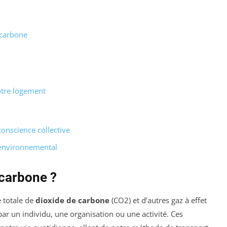
 carbone
votre logement
conscience collective
 environnemental
 carbone ?
é totale de
dioxide de carbone
(CO2) et d’autres gaz à effet
ar un individu, une organisation ou une activité. Ces