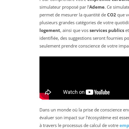
simulateur proposé par l’
Ademe
. Ce simula
permet de mesurer la quantité de
CO2
que vo
plusieurs grandes catégories de votre quoti
logement
, ainsi que vos
services publics
et
identifiée, des suggestions seront fournies p
seulement prendre conscience de votre impact
Dans un monde où la prise de conscience env
évaluer son impact sur l’écosystème est essen
à travers le processus de calcul de votre
emp