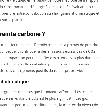
notre vie quotidienne, allant de notre méthode de transport
 la consommation d’énergie à la maison. En évaluant notre
prendre notre contribution au
changement climatique
et
 sur la planète.
reinte carbone ?
our plusieurs raisons. Premièrement, cela permet de prendre
ui peuvent contribuer à des émissions excessives de
CO2
.
son impact, on peut identifier des alternatives plus durables
. De plus, cette évaluation peut être un outil puissant
dre des changements positifs dans leur propre vie.
t climatique
lus grandes menaces que l’humanité affronte. Il est causé
 de serre, dont le CO2 est le plus significatif. Ces gaz
quant des perturbations climatiques, la montée du niveau de