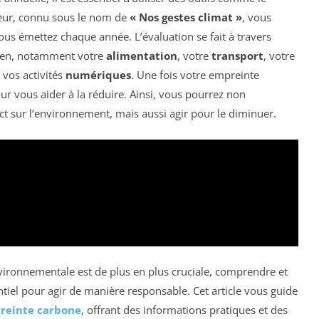
teur, connu sous le nom de
« Nos gestes climat »
, vous
us émettez chaque année. L’évaluation se fait à travers
dien, notamment votre
alimentation
, votre
transport
, votre
 vos activités
numériques
. Une fois votre empreinte
our vous aider à la réduire. Ainsi, vous pourrez non
 sur l’environnement, mais aussi agir pour le diminuer.
ironnementale est de plus en plus cruciale, comprendre et
tiel pour agir de manière responsable. Cet article vous guide
reinte carbone
, offrant des informations pratiques et des