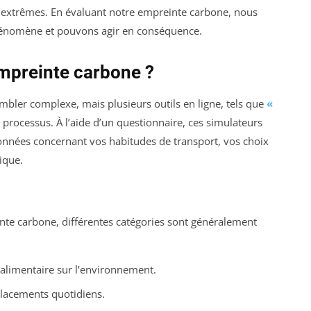
extrêmes. En évaluant notre empreinte carbone, nous
hénomène et pouvons agir en conséquence.
mpreinte carbone ?
mbler complexe, mais plusieurs outils en ligne, tels que
«
e processus. À l’aide d’un questionnaire, ces simulateurs
onnées concernant vos habitudes de transport, vos choix
ique.
nte carbone, différentes catégories sont généralement
 alimentaire sur l’environnement.
placements quotidiens.