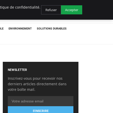
ique de confidentialité.
Refuser
Accepter
BLE
ENVIRONNEMENT
SOLUTIONS DURABLES
NEWSLETTER
Inscrivez-vous pour recevoir nos
derniers articles directement dans
votre boîte mail.
S'INSCRIRE