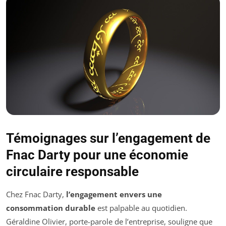
Témoignages sur l’engagement de
Fnac Darty pour une économie
circulaire responsable
Chez Fnac Darty,
l’engagement envers une
consommation durable
est palpable au quotidien.
Géraldine Olivier, porte-parole de l’entreprise, souligne que