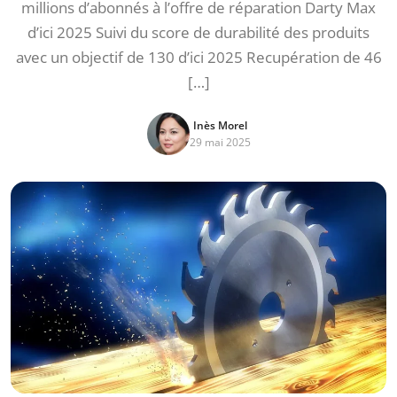
millions d’abonnés à l’offre de réparation Darty Max
d’ici 2025 Suivi du score de durabilité des produits
avec un objectif de 130 d’ici 2025 Recupération de 46
[…]
Inès Morel
29 mai 2025