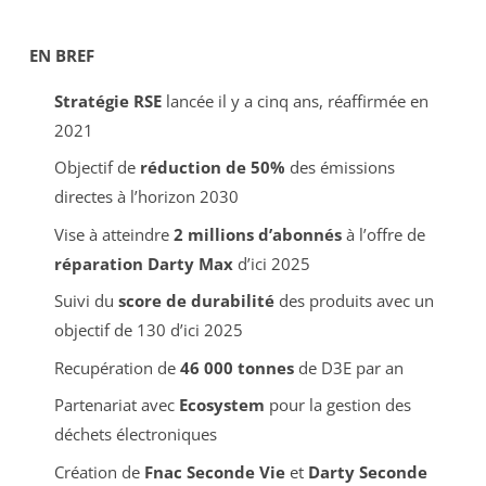
EN BREF
Stratégie RSE
lancée il y a cinq ans, réaffirmée en
2021
Objectif de
réduction de 50%
des émissions
directes à l’horizon 2030
Vise à atteindre
2 millions d’abonnés
à l’offre de
réparation Darty Max
d’ici 2025
Suivi du
score de durabilité
des produits avec un
objectif de 130 d’ici 2025
Recupération de
46 000 tonnes
de D3E par an
Partenariat avec
Ecosystem
pour la gestion des
déchets électroniques
Création de
Fnac Seconde Vie
et
Darty Seconde