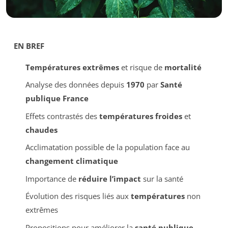
EN BREF
Températures extrêmes
et risque de
mortalité
Analyse des données depuis
1970
par
Santé
publique France
Effets contrastés des
températures froides
et
chaudes
Acclimatation possible de la population face au
changement climatique
Importance de
réduire l’impact
sur la santé
Évolution des risques liés aux
températures
non
extrêmes
Propositions pour améliorer la
santé publique