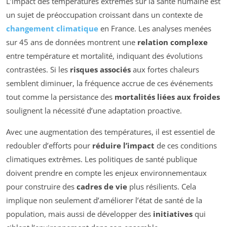
L’impact des températures extrêmes sur la santé humaine est
un sujet de préoccupation croissant dans un contexte de
changement climatique
en France. Les analyses menées
sur 45 ans de données montrent une
relation complexe
entre température et mortalité, indiquant des évolutions
contrastées. Si les
risques associés
aux fortes chaleurs
semblent diminuer, la fréquence accrue de ces événements
tout comme la persistance des
mortalités liées aux froides
soulignent la nécessité d’une adaptation proactive.
Avec une augmentation des températures, il est essentiel de
redoubler d’efforts pour
réduire l’impact
de ces conditions
climatiques extrêmes. Les politiques de santé publique
doivent prendre en compte les enjeux environnementaux
pour construire des
cadres de vie
plus résilients. Cela
implique non seulement d’améliorer l’état de santé de la
population, mais aussi de développer des
initiatives
qui