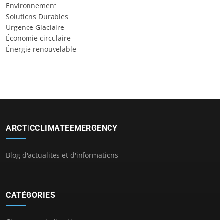
Environnement
Solutions Durables
Urgence Glaciaire
Économie circulaire
Énergie renouvelable
ARCTICCLIMATEEMERGENCY
Blog d'actualités et d'informations
CATÉGORIES