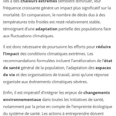
liés à des
chaleurs extrêmes
semblent diminuer, leur
fréquence croissante génère un impact plus significatif sur la
mortalité. En comparaison, le nombre de décès dus à des
températures très froides est resté relativement stable,
témoignant d’une
adaptation
partielle des populations face
aux fluctuations climatiques.
Il est donc nécessaire de poursuivre les efforts pour
réduire
l’impact
des conditions climatiques extrêmes. Les
recommandations formulées incluent l’amélioration de l’
état
de santé
général de la population, l’adaptation des
espaces
de vie
et des organisations de travail, ainsi qu’une réponse
organisée aux événements climatiques sévères.
Enfin, il est impératif d’intégrer les enjeux de
changements
environnementaux
dans toutes les initiatives de santé,
notamment par la prise en compte de l’empreinte écologique
du système de santé. Les actions à entreprendre doivent