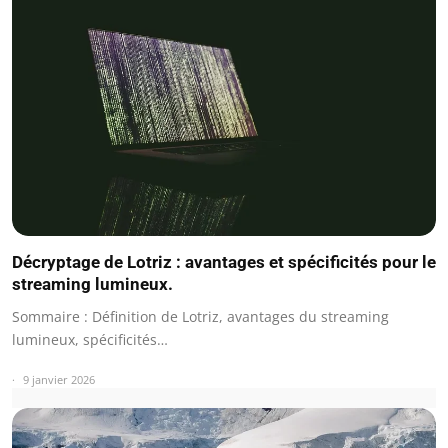
Décryptage de Lotriz : avantages et spécificités pour le
streaming lumineux.
Sommaire : Définition de Lotriz, avantages du streaming
lumineux, spécificités…
9 janvier 2026