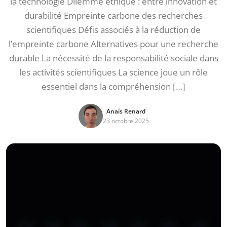
la technologie Dilemme éthique : entre innovation et
durabilité Empreinte carbone des recherches
scientifiques Défis associés à la réduction de
l’empreinte carbone Alternatives pour une recherche
durable La nécessité de la responsabilité sociale dans
les activités scientifiques La science joue un rôle
essentiel dans la compréhension […]
Anaïs Renard
23 octobre 2025