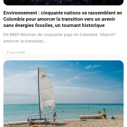
Environnement : cinquante nations se rassemblent en
Colombie pour amorcer la transition vers un avenir
sans énergies fossiles, un tournant historique
EN BREF Réunion de cinquante pays en Colombie. Objectif :
amorcer la transition…
27 avril 2026