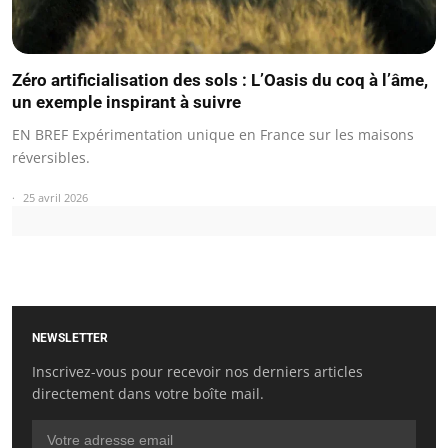
Zéro artificialisation des sols : L’Oasis du coq à l’âme,
un exemple inspirant à suivre
EN BREF Expérimentation unique en France sur les maisons
réversibles.
25 avril 2026
NEWSLETTER
Inscrivez-vous pour recevoir nos derniers articles
directement dans votre boîte mail.