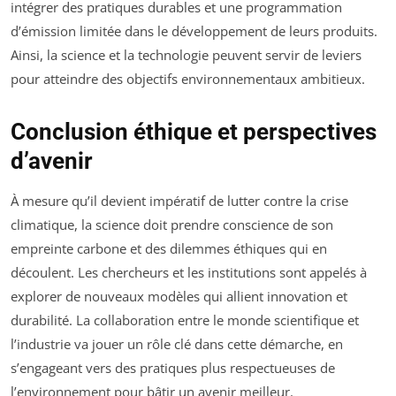
intégrer des pratiques durables et une programmation
d’émission limitée dans le développement de leurs produits.
Ainsi, la science et la technologie peuvent servir de leviers
pour atteindre des objectifs environnementaux ambitieux.
Conclusion éthique et perspectives
d’avenir
À mesure qu’il devient impératif de lutter contre la crise
climatique, la science doit prendre conscience de son
empreinte carbone et des dilemmes éthiques qui en
découlent. Les chercheurs et les institutions sont appelés à
explorer de nouveaux modèles qui allient innovation et
durabilité. La collaboration entre le monde scientifique et
l’industrie va jouer un rôle clé dans cette démarche, en
s’engageant vers des pratiques plus respectueuses de
l’environnement pour bâtir un avenir meilleur.