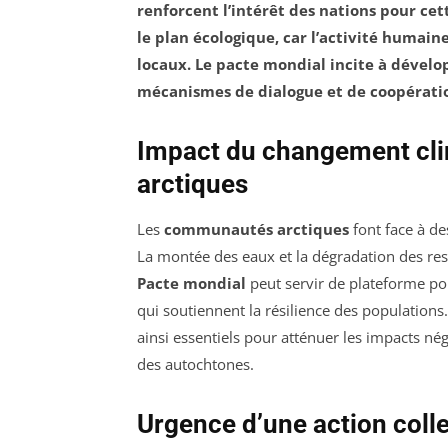
renforcent l’intérêt des nations pour ce
le plan écologique, car l’activité humai
locaux. Le pacte mondial incite à dévelo
mécanismes de dialogue et de coopératio
Impact du changement cl
arctiques
Les
communautés arctiques
font face à de
La montée des eaux et la dégradation des ress
Pacte mondial
peut servir de plateforme pou
qui soutiennent la résilience des populations.
ainsi essentiels pour atténuer les impacts nég
des autochtones.
Urgence d’une action colle