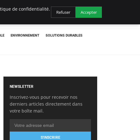
ique de confidentialité.
Refuser
Accepter
BLE
ENVIRONNEMENT
SOLUTIONS DURABLES
NEWSLETTER
Inscrivez-vous pour recevoir nos
derniers articles directement dans
votre boîte mail.
S'INSCRIRE