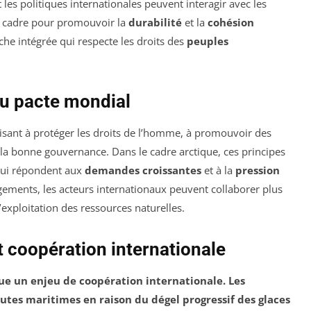
es politiques internationales peuvent interagir avec les
un cadre pour promouvoir la
durabilité
et la
cohésion
che intégrée qui respecte les droits des
peuples
u pacte mondial
isant à protéger les droits de l’homme, à promouvoir des
 la bonne gouvernance. Dans le cadre arctique, ces principes
 qui répondent aux
demandes croissantes
et à la
pression
gements, les acteurs internationaux peuvent collaborer plus
exploitation des ressources naturelles.
 coopération internationale
ue un enjeu de coopération internationale. Les
utes maritimes en raison du dégel progressif des glaces