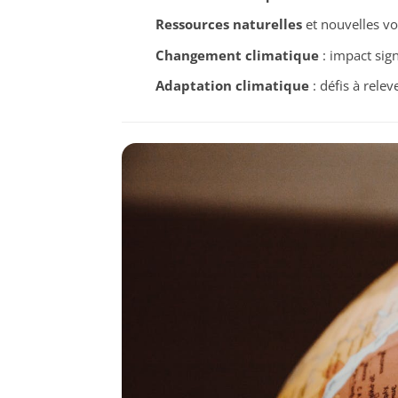
Ressources naturelles
et nouvelles v
Changement climatique
: impact sig
Adaptation climatique
: défis à rele