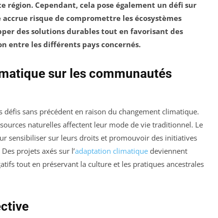
tte région. Cependant, cela pose également un défi sur
ne accrue risque de compromettre les écosystèmes
pper des solutions durables tout en favorisant des
n entre les différents pays concernés.
imatique sur les communautés
s défis sans précédent en raison du changement climatique.
ources naturelles affectent leur mode de vie traditionnel. Le
r sensibiliser sur leurs droits et promouvoir des initiatives
 Des projets axés sur l’
adaptation climatique
deviennent
atifs tout en préservant la culture et les pratiques ancestrales
ctive