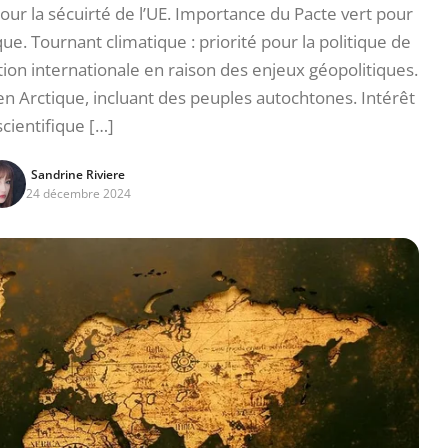
our la sécuirté de l’UE. Importance du Pacte vert pour
que. Tournant climatique : priorité pour la politique de
on internationale en raison des enjeux géopolitiques.
en Arctique, incluant des peuples autochtones. Intérêt
scientifique […]
Sandrine Riviere
24 décembre 2024