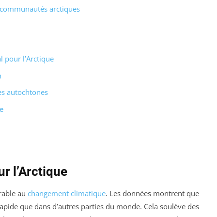
s communautés arctiques
 pour l’Arctique
n
es autochtones
e
r l’Arctique
érable au
changement climatique
. Les données montrent que
 rapide que dans d’autres parties du monde. Cela soulève des