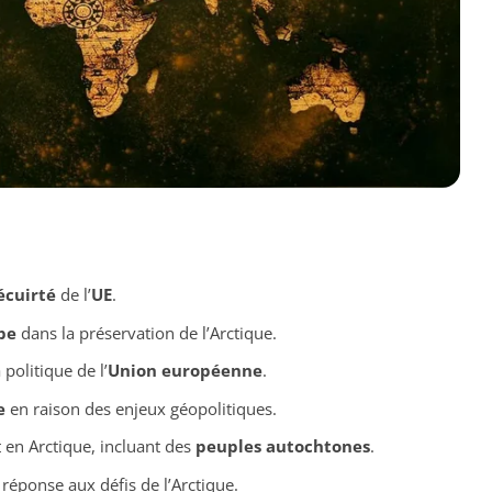
écuirté
de l’
UE
.
pe
dans la préservation de l’Arctique.
 politique de l’
Union européenne
.
e
en raison des enjeux géopolitiques.
en Arctique, incluant des
peuples autochtones
.
ponse aux défis de l’Arctique.