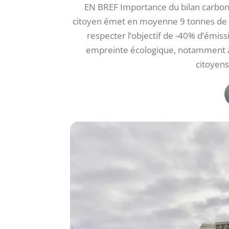
EN BREF Importance du bilan carbo
citoyen émet en moyenne 9 tonnes de C
respecter l’objectif de -40% d’émiss
empreinte écologique, notamment à
citoyens 