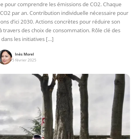
ne pour comprendre les émissions de CO2. Chaque
O2 par an. Contribution individuelle nécessaire pour
ions d’ici 2030. Actions concrètes pour réduire son
 travers des choix de consommation. Rôle clé des
dans les initiatives […]
Inès Morel
5 février 2025