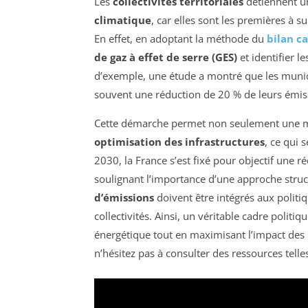
Les
collectivités territoriales
détiennent un
climatique
, car elles sont les premières à su
En effet, en adoptant la méthode du
bilan c
de gaz à effet de serre (GES)
et identifier l
d’exemple, une étude a montré que les munici
souvent une réduction de 20 % de leurs émiss
Cette démarche permet non seulement une m
optimisation des infrastructures
, ce qui 
2030, la France s’est fixé pour objectif une 
soulignant l’importance d’une approche struc
d’émissions
doivent être intégrés aux politi
collectivités. Ainsi, un véritable cadre politi
énergétique tout en maximisant l’impact des in
n’hésitez pas à consulter des ressources tell