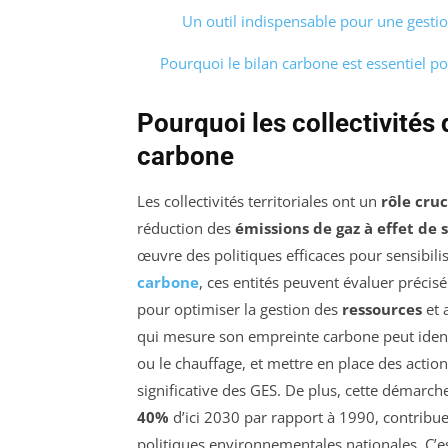
Un outil indispensable pour une gesti
Pourquoi le bilan carbone est essentiel pour
Pourquoi les collectivités
carbone
Les collectivités territoriales ont un
rôle cruc
réduction des
émissions de gaz à effet de 
œuvre des politiques efficaces pour sensibilis
carbone
, ces entités peuvent évaluer précis
pour optimiser la gestion des
ressources
et 
qui mesure son empreinte carbone peut identi
ou le chauffage, et mettre en place des actio
significative des GES. De plus, cette démarch
40%
d’ici 2030 par rapport à 1990, contribu
politiques environnementales nationales. C’es