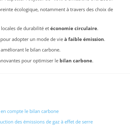
reinte écologique, notamment à travers des choix de
 locales de durabilité et
économie circulaire
.
es pour adopter un mode de vie
à faible émission
.
améliorant le bilan carbone.
innovantes pour optimiser le
bilan carbone
.
e en compte le bilan carbone
éduction des émissions de gaz à effet de serre