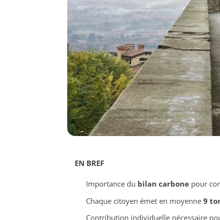
EN BREF
Importance du
bilan carbone
pour com
Chaque citoyen émet en moyenne
9 to
Contribution individuelle nécessaire pou