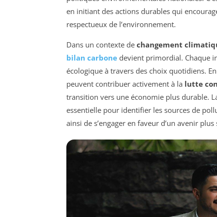
en initiant des actions durables qui encour
respectueux de l’environnement.
Dans un contexte de
changement climatiq
bilan carbone
devient primordial. Chaque in
écologique à travers des choix quotidiens. En
peuvent contribuer activement à la
lutte con
transition vers une économie plus durable. L
essentielle pour identifier les sources de pol
ainsi de s’engager en faveur d’un avenir plus