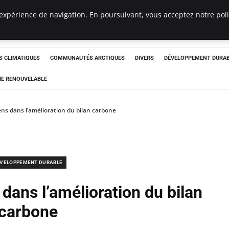
expérience de navigation. En poursuivant, vous acceptez notre polit
ergency
 CLIMATIQUES
COMMUNAUTÉS ARCTIQUES
DIVERS
DÉVELOPPEMENT DURA
IE RENOUVELABLE
yens dans l’amélioration du bilan carbone
VELOPPEMENT DURABLE
 dans l’amélioration du bilan
carbone