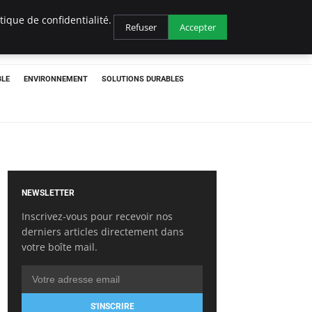
ique de confidentialité.
Refuser
Accepter
BLE
ENVIRONNEMENT
SOLUTIONS DURABLES
NEWSLETTER
Inscrivez-vous pour recevoir nos
derniers articles directement dans
votre boîte mail.
S'INSCRIRE