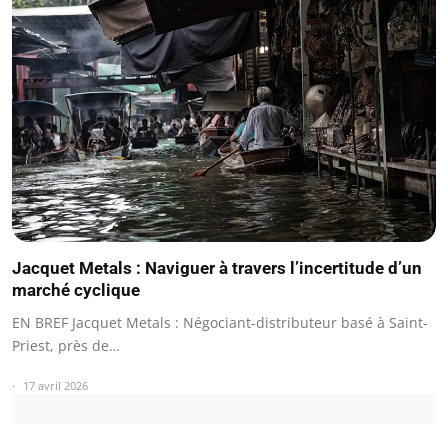
Jacquet Metals : Naviguer à travers l’incertitude d’un
marché cyclique
EN BREF Jacquet Metals : Négociant-distributeur basé à Saint-
Priest, près de…
17 avril 2026