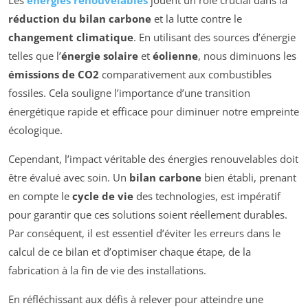
Les
énergies renouvelables
jouent un rôle crucial dans la
réduction du bilan carbone
et la lutte contre le
changement climatique
. En utilisant des sources d’énergie
telles que l’
énergie solaire
et
éolienne
, nous diminuons les
émissions de CO2
comparativement aux combustibles
fossiles. Cela souligne l’importance d’une transition
énergétique rapide et efficace pour diminuer notre empreinte
écologique.
Cependant, l’impact véritable des énergies renouvelables doit
être évalué avec soin. Un
bilan carbone
bien établi, prenant
en compte le
cycle de vie
des technologies, est impératif
pour garantir que ces solutions soient réellement durables.
Par conséquent, il est essentiel d’éviter les erreurs dans le
calcul de ce bilan et d’optimiser chaque étape, de la
fabrication à la fin de vie des installations.
En réfléchissant aux défis à relever pour atteindre une