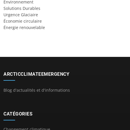
Environnement
Solutions Durables
Urgence Glaciaire
Économie circulaire
Énergie renouvelable
ARCTICCLIMATEEMERGENCY
Blog d'actualités et d'informations
CATÉGORIES
Changement climatique