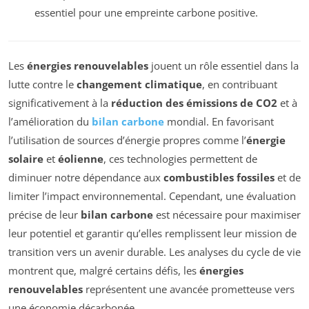
essentiel pour une empreinte carbone positive.
Les
énergies renouvelables
jouent un rôle essentiel dans la
lutte contre le
changement climatique
, en contribuant
significativement à la
réduction des émissions de CO2
et à
l’amélioration du
bilan carbone
mondial. En favorisant
l’utilisation de sources d’énergie propres comme l’
énergie
solaire
et
éolienne
, ces technologies permettent de
diminuer notre dépendance aux
combustibles fossiles
et de
limiter l’impact environnemental. Cependant, une évaluation
précise de leur
bilan carbone
est nécessaire pour maximiser
leur potentiel et garantir qu’elles remplissent leur mission de
transition vers un avenir durable. Les analyses du cycle de vie
montrent que, malgré certains défis, les
énergies
renouvelables
représentent une avancée prometteuse vers
une économie décarbonée.