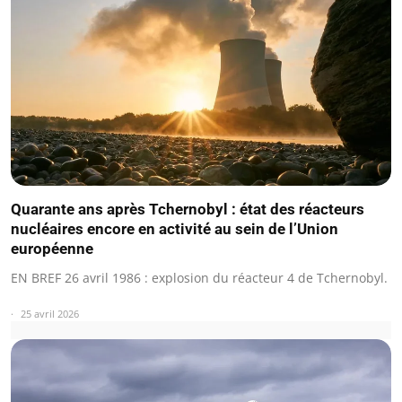
Quarante ans après Tchernobyl : état des réacteurs
nucléaires encore en activité au sein de l’Union
européenne
EN BREF 26 avril 1986 : explosion du réacteur 4 de Tchernobyl.
25 avril 2026