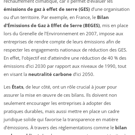
réchauffement climatique, car il permet d’évaluer les
émissions de gaz à effet de serre (GES)
d’une organisation
ou d’un territoire. Par exemple, en France, le
Bilan
d’Émissions de Gaz à Effet de Serre (BEGES)
, mis en place
lors du Grenelle de l’Environnement en 2007, impose aux
entreprises de rendre compte de leurs émissions afin de
respecter les engagements nationaux de réduction des GES.
En effet, l’objectif est d’atteindre une réduction de 40 % des
émissions d’ici 2030 par rapport aux niveaux de 1990, tout
en visant la
neutralité carbone
d’ici 2050.
Les
États
, de leur côté, ont un rôle crucial à jouer pour
assurer la mise en œuvre de ces bilans. Ils doivent non
seulement encourager les entreprises à adopter des
pratiques durables, mais aussi mettre en place un cadre
juridique solide qui favorise la transparence en matière
d’émissions. À travers des réglementations comme le
bilan