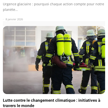
Urgence glaciaire : pourquoi chaque action compte pour notre
planète…
8 janvier 2026
Lutte contre le changement climatique : initiatives à
travers le monde