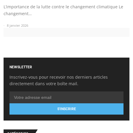
L’importance de la lutte contre le changement climatique Le
changement…
8 janvier 2026
NEWSLETTER
Inscrivez-vous pour recevoir nos derniers articles
directement dans votre boîte mail.
S'INSCRIRE