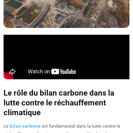
Le rôle du bilan carbone dans la
lutte contre le réchauffement
climatique
Le
bilan carbone
est fondamental dans la lutte contre le