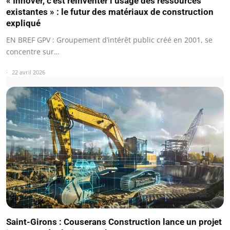
« Innover, c’est réinventer l’usage des ressources
existantes » : le futur des matériaux de construction
expliqué
EN BREF GPV : Groupement d’intérêt public créé en 2001, se
concentre sur…
22 avril 2026
Saint-Girons : Couserans Construction lance un projet