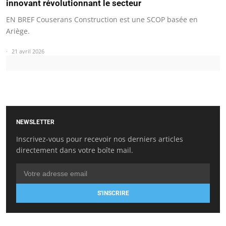
innovant révolutionnant le secteur
EN BREF Couserans Construction est une SCOP basée en
Ariège.
21 avril 2026
NEWSLETTER
Inscrivez-vous pour recevoir nos derniers articles
directement dans votre boîte mail.
S'INSCRIRE