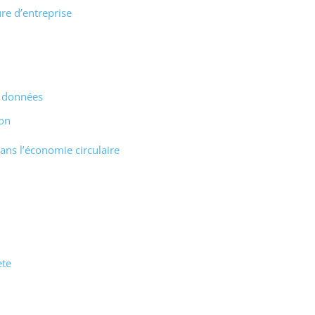
re d’entreprise
e données
ion
ans l’économie circulaire
ète