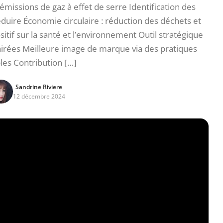
émissions de gaz à effet de serre Identification des
duire Économie circulaire : réduction des déchets et
itif sur la santé et l’environnement Outil stratégique
irées Meilleure image de marque via des pratiques
les Contribution […]
Sandrine Riviere
12 décembre 2024