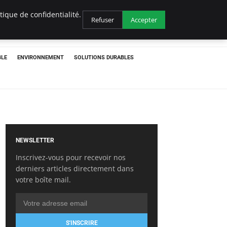
ique de confidentialité.
Refuser
Accepter
BLE
ENVIRONNEMENT
SOLUTIONS DURABLES
NEWSLETTER
Inscrivez-vous pour recevoir nos
derniers articles directement dans
votre boîte mail.
S'INSCRIRE