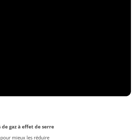
 de gaz à effet de serre
pour mieux les réduire