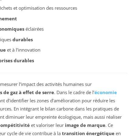
échets et optimisation des ressources
nnement
onomiques
éclairées
tiques
durables
que
et à l’innovation
prises durables
 mesurer l’impact des activités humaines sur
 de gaz à effet de serre
. Dans le cadre de l’
économie
ant d’identifier les zones d’amélioration pour réduire les
ources. En intégrant le bilan carbone dans les pratiques de
nt diminuer leur empreinte écologique, mais aussi réaliser
compétitivité
et valoriser leur
image de marque
. Ce
eur cycle de vie contribue à la
transition énergétique
en