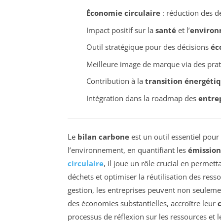
Économie circulaire
: réduction des d
Impact positif sur la
santé
et l’
enviro
Outil stratégique pour des décisions
éc
Meilleure image de marque via des pra
Contribution à la
transition énergéti
Intégration dans la roadmap des
entre
Le
bilan carbone
est un outil essentiel pour
l’environnement, en quantifiant les
émissions
circulaire
, il joue un rôle crucial en permett
déchets et optimiser la réutilisation des ress
gestion, les entreprises peuvent non seuleme
des économies substantielles, accroître leur
processus de réflexion sur les ressources et l