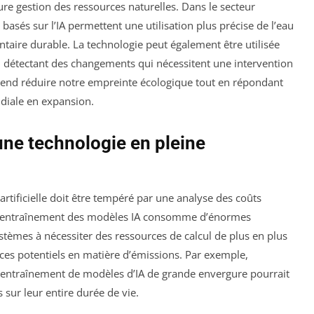
eure gestion des ressources naturelles. Dans le secteur
basés sur l’IA permettent une utilisation plus précise de l’eau
entaire durable. La technologie peut également être utilisée
, détectant des changements qui nécessitent une intervention
rétend réduire notre empreinte écologique tout en répondant
diale en expansion.
une technologie en pleine
rtificielle doit être tempéré par une analyse des coûts
 L’entraînement des modèles IA consomme d’énormes
systèmes à nécessiter des ressources de calcul de plus en plus
ices potentiels en matière d’émissions. Par exemple,
d’entraînement de modèles d’IA de grande envergure pourrait
 sur leur entire durée de vie.