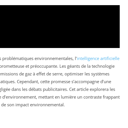
s problématiques environnementales, l’
intelligence artificielle
prometteuse et préoccupante. Les géants de la technologie
 émissions de gaz à effet de serre, optimiser les systèmes
matiques. Cependant, cette promesse s’accompagne d’une
gée dans les débats publicitaires. Cet article explorera les
ère d’environnement, mettant en lumière un contraste frappant
té de son impact environnemental.