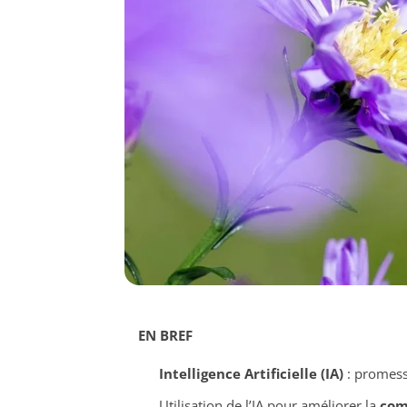
EN BREF
Intelligence Artificielle (IA)
: promess
Utilisation de l’IA pour améliorer la
com