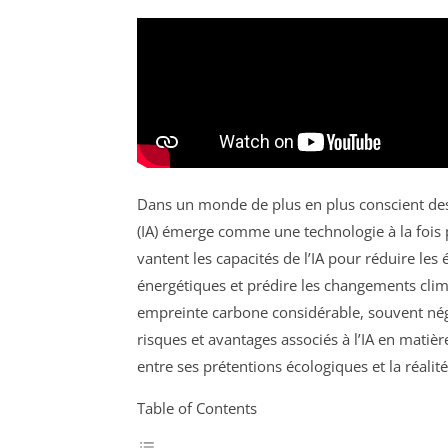
Dans un monde de plus en plus conscient de
(IA) émerge comme une technologie à la fois 
vantent les capacités de l’IA pour réduire les
énergétiques et prédire les changements cli
empreinte carbone considérable, souvent négli
risques et avantages associés à l’IA en mati
entre ses prétentions écologiques et la réali
Table of Contents