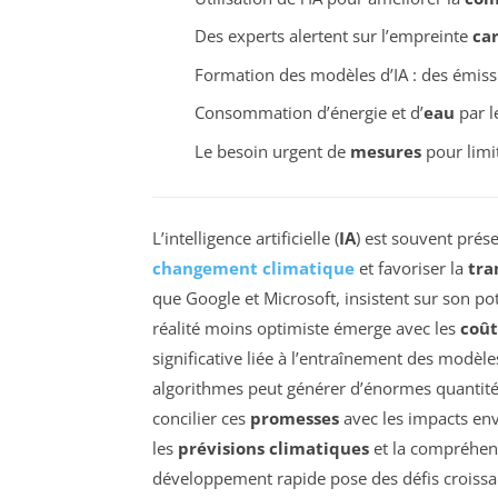
Des experts alertent sur l’empreinte
ca
Formation des modèles d’IA : des émis
Consommation d’énergie et d’
eau
par l
Le besoin urgent de
mesures
pour limi
L’intelligence artificielle (
IA
) est souvent prés
changement climatique
et favoriser la
tra
que Google et Microsoft, insistent sur son 
réalité moins optimiste émerge avec les
coût
significative liée à l’entraînement des modèle
algorithmes peut générer d’énormes quantit
concilier ces
promesses
avec les impacts env
les
prévisions climatiques
et la compréhe
développement rapide pose des défis croissant