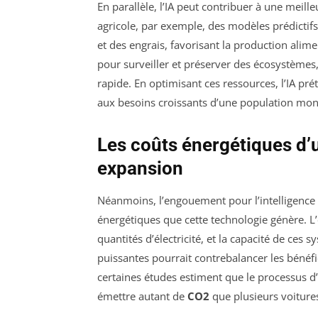
En parallèle, l’IA peut contribuer à une meill
agricole, par exemple, des modèles prédictifs 
et des engrais, favorisant la production alim
pour surveiller et préserver des écosystèmes
rapide. En optimisant ces ressources, l’IA p
aux besoins croissants d’une population mon
Les coûts énergétiques d’
expansion
Néanmoins, l’engouement pour l’intelligence a
énergétiques que cette technologie génère.
quantités d’électricité, et la capacité de ces 
puissantes pourrait contrebalancer les bénéf
certaines études estiment que le processus 
émettre autant de
CO2
que plusieurs voitures