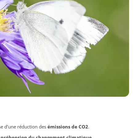
e d’une réduction des
émissions de CO2
.
préhension du changement climatique
.