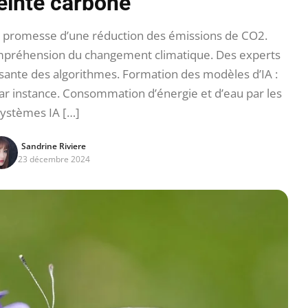
inte carbone
A) : promesse d’une réduction des émissions de CO2.
 compréhension du changement climatique. Des experts
ssante des algorithmes. Formation des modèles d’IA :
r instance. Consommation d’énergie et d’eau par les
systèmes IA […]
Sandrine Riviere
23 décembre 2024