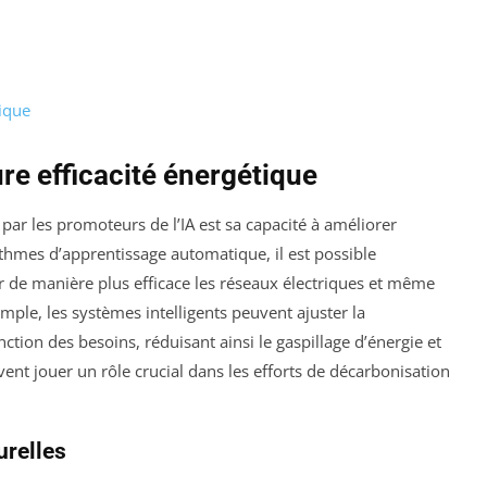
ique
re efficacité énergétique
ar les promoteurs de l’IA est sa capacité à améliorer
orithmes d’apprentissage automatique, il est possible
er de manière plus efficace les réseaux électriques et même
emple, les systèmes intelligents peuvent ajuster la
ion des besoins, réduisant ainsi le gaspillage d’énergie et
ent jouer un rôle crucial dans les efforts de décarbonisation
urelles