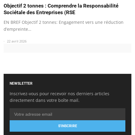
Objectif 2 tonnes : Comprendre la Responsabilité
Sociétale des Entreprises (RSE
EN BREF Objectif 2 tonnes: Engagement vers une réduction
d’empreinte…
22 avril 2026
NEWSLETTER
Inscrivez-vous pour recevoir nos derniers articles
directement dans votre boîte mail.
S'INSCRIRE