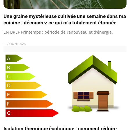
Une graine mystérieuse cultivée une semaine dans ma
cuisine : découvrez ce qui m’a totalement étonnée
EN BREF Printemps : période de renouveau et d’énergie.
25 avril 2026
Isolation thermique écologique : comment réduire