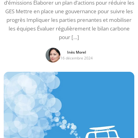
d’émissions Élaborer un plan d’actions pour réduire les
GES Mettre en place une gouvernance pour suivre les
progrès Impliquer les parties prenantes et mobiliser
les équipes Évaluer régulièrement le bilan carbone
pour […]
Inès Morel
16 décembre 2024