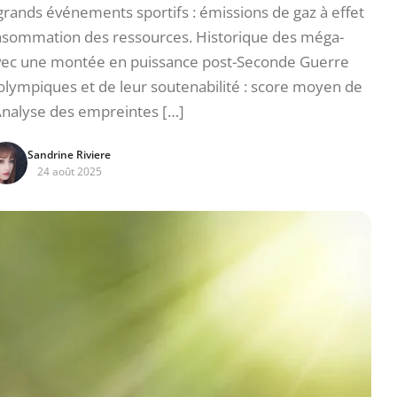
ands événements sportifs : émissions de gaz à effet
onsommation des ressources. Historique des méga-
vec une montée en puissance post-Seconde Guerre
olympiques et de leur soutenabilité : score moyen de
Analyse des empreintes […]
Sandrine Riviere
24 août 2025