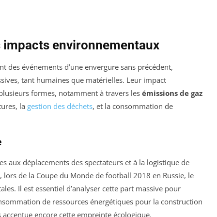
s impacts environnementaux
ent des événements d’une envergure sans précédent,
sives, tant humaines que matérielles. Leur impact
plusieurs formes, notamment à travers les
émissions de gaz
tures, la
gestion des déchets
, et la consommation de
e
ées aux déplacements des spectateurs et à la logistique de
 lors de la Coupe du Monde de football 2018 en Russie, le
les. Il est essentiel d’analyser cette part massive pour
consommation de ressources énergétiques pour la construction
s accentue encore cette empreinte écologique.