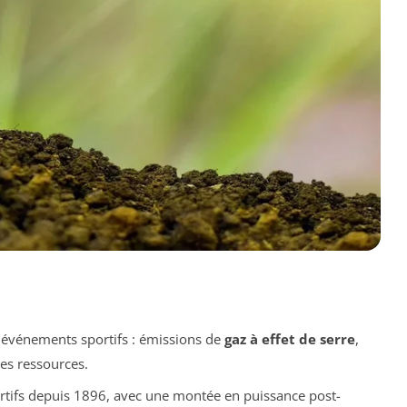
événements sportifs : émissions de
gaz à effet de serre
,
es ressources.
tifs depuis 1896, avec une montée en puissance post-