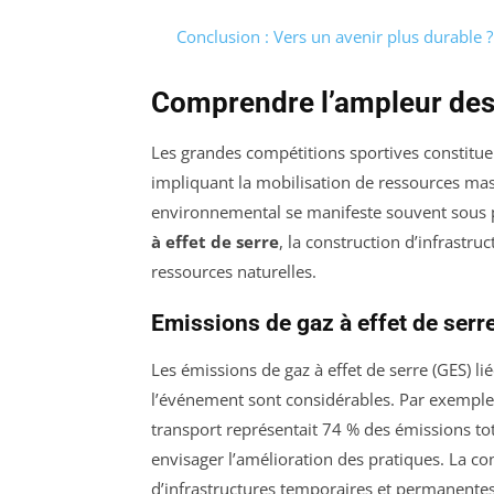
Conclusion : Vers un avenir plus durable ?
Comprendre l’ampleur de
Les grandes compétitions sportives constitu
impliquant la mobilisation de ressources mas
environnemental se manifeste souvent sous 
à effet de serre
, la construction d’infrastruc
ressources naturelles.
Emissions de gaz à effet de serr
Les émissions de gaz à effet de serre (GES) li
l’événement sont considérables. Par exemple,
transport représentait 74 % des émissions tota
envisager l’amélioration des pratiques. La 
d’infrastructures temporaires et permanente