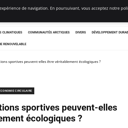
expérience de navigation. En poursuivant, vous acceptez notre polit
ergency
 CLIMATIQUES
COMMUNAUTÉS ARCTIQUES
DIVERS
DÉVELOPPEMENT DURA
IE RENOUVELABLE
ions sportives peuvent-elles être véritablement écologiques ?
ÉCONOMIE CIRCULAIRE
ions sportives peuvent-elles
lement écologiques ?