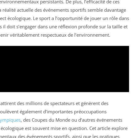
nvironnementaux persistants. De plus, l’efficacité de ces
a réalité actuelle des événements sportifs semble davantage
ect écologique. Le sport a l’opportunité de jouer un rôle dans
 il doit s’engager dans une réflexion profonde sur la taille et
venir véritablement respectueux de l’environnement.
attirent des millions de spectateurs et génèrent des
soulèvent également d’importantes préoccupations
lympiques
, des Coupes du Monde ou d’autres événements
écologique est souvent mise en question. Cet article explore
mentaux des événements sportifs, ainsi que les pratiques