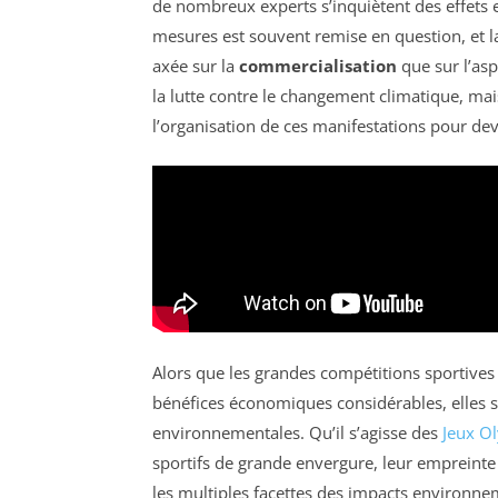
de nombreux experts s’inquiètent des effets e
mesures est souvent remise en question, et l
axée sur la
commercialisation
que sur l’asp
la lutte contre le changement climatique, mais
l’organisation de ces manifestations pour de
Alors que les grandes compétitions sportives 
bénéfices économiques considérables, elles 
environnementales. Qu’il s’agisse des
Jeux O
sportifs de grande envergure, leur empreinte 
les multiples facettes des impacts environne