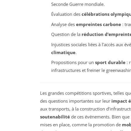
Seconde Guerre mondiale.
Évaluation des
célébrations olympiq
Analyse des
empreintes carbone
: tr
Question de la
réduction d’empreint
Injustices sociales liées à l’accès aux
climatique
.
Propositions pour un
sport durable
: 
infrastructures et freiner le greenwashi
Les grandes compétitions sportives, telles qu
des questions importantes sur leur
impact é
aux transports, à la construction d’infrastruct
soutenabilité
de ces événements. Bien que de
mises en place, comme la promotion de
mob