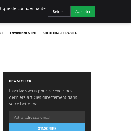
ique de confidentialité.
Refuser
Accepter
BLE
ENVIRONNEMENT
SOLUTIONS DURABLES
NEWSLETTER
Inscrivez-vous pour recevoir nos
derniers articles directement dans
votre boîte mail.
S'INSCRIRE