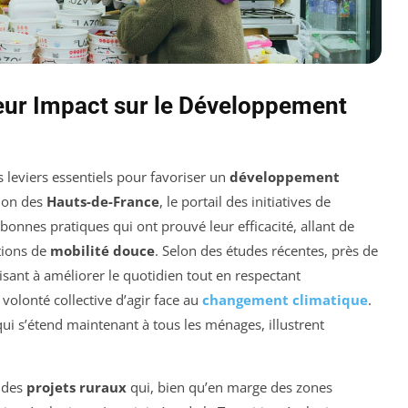
 leur Impact sur le Développement
eviers essentiels pour favoriser un
développement
gion des
Hauts-de-France
, le portail des initiatives de
onnes pratiques qui ont prouvé leur efficacité, allant de
tions de
mobilité douce
. Selon des études récentes, près de
isant à améliorer le quotidien tout en respectant
volonté collective d’agir face au
changement climatique
.
qui s’étend maintenant à tous les ménages, illustrent
t des
projets ruraux
qui, bien qu’en marge des zones