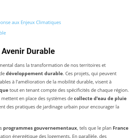
éponse aux Enjeux Climatiques
ble
n Avenir Durable
ental dans la transformation de nos territoires et
 de
développement durable
. Ces projets, qui peuvent
bles à l’amélioration de la mobilité durable, visent à
ique
tout en tenant compte des spécificités de chaque région.
 mettent en place des systèmes de
collecte d’eau de pluie
tent des pratiques de jardinage urbain pour encourager la
es
programmes gouvernementaux
, tels que le plan
France
ation énergétique des logements. En parallèle, des