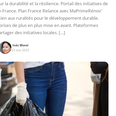
 la durabilité et la résilience. Portail des initiatives de
-France. Plan France Relance avec MaPrimeRénov’
tien aux ruralités pour le développement durable.
prises de plus en plus mise en avant. Plateformes
tager des initiatives locales. […]
Inès Morel
23 mai 2025