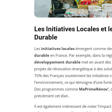
Les Initiatives Locales et
Durable
Les
initiatives locales
émergent comme des l
durable
en France. Par exemple, dans la ré
développement durable
met en avant des b
projets de rénovation énergétique à des solu
70% des Français soutiennent les initiatives v
l’environnement, ce qui témoigne d’une forte 
Des programmes comme
MaPrimeRénov’
, 
préciément cet élan.
Il est également intéressant de noter l’impac