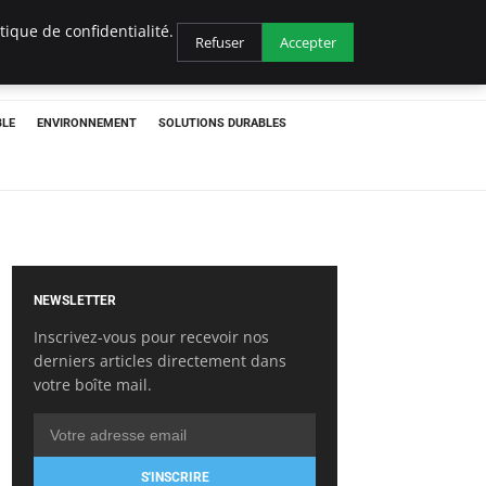
ique de confidentialité.
Refuser
Accepter
BLE
ENVIRONNEMENT
SOLUTIONS DURABLES
NEWSLETTER
Inscrivez-vous pour recevoir nos
derniers articles directement dans
votre boîte mail.
S'INSCRIRE