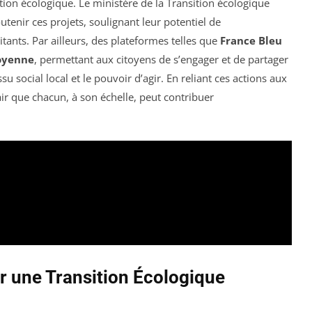
ition écologique. Le ministère de la Transition écologique
tenir ces projets, soulignant leur potentiel de
tants. Par ailleurs, des plateformes telles que
France Bleu
toyenne
, permettant aux citoyens de s’engager et de partager
ssu social local et le pouvoir d’agir. En reliant ces actions aux
lair que chacun, à son échelle, peut contribuer
ur une Transition Écologique