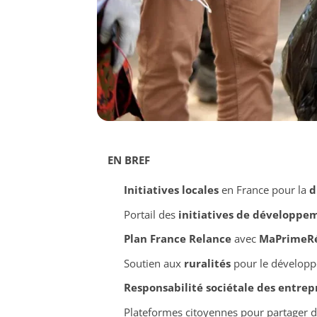
EN BREF
Initiatives locales
en France pour la
d
Portail des
initiatives de développe
Plan France Relance
avec
MaPrimeRé
Soutien aux
ruralités
pour le développ
Responsabilité sociétale des entrep
Plateformes citoyennes pour partager 