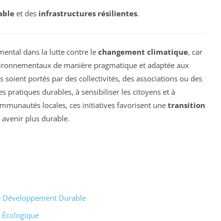
able
et des
infrastructures résilientes
.
ental dans la lutte contre le
changement climatique
, car
vironnementaux de manière pragmatique et adaptée aux
ils soient portés par des collectivités, des associations ou des
pratiques durables, à sensibiliser les citoyens et à
ommunautés locales, ces initiatives favorisent une
transition
 avenir plus durable.
r le Développement Durable
n Écologique