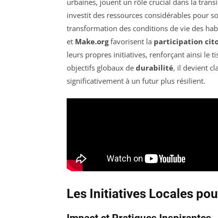
urbaines, jouent un rôle crucial dans la trans
investit des ressources considérables pour sou
transformation des conditions de vie des habi
et
Make.org
favorisent la
participation ci
leurs propres initiatives, renforçant ainsi le ti
objectifs globaux de
durabilité
, il devient c
significativement à un futur plus résilient.
Les Initiatives Locales po