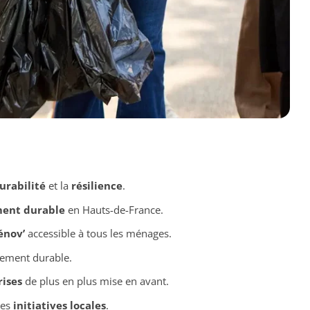
urabilité
et la
résilience
.
ment durable
en Hauts-de-France.
nov’
accessible à tous les ménages.
ement durable.
rises
de plus en plus mise en avant.
des
initiatives locales
.