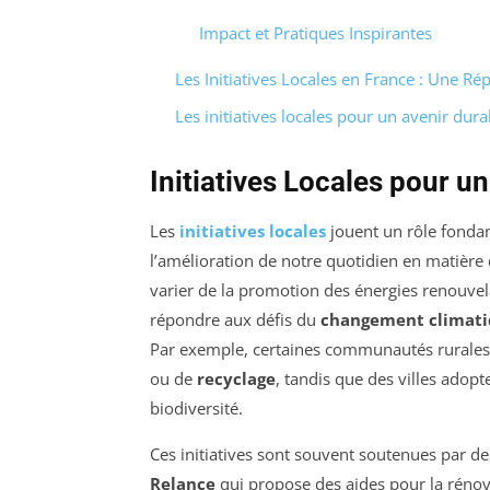
Impact et Pratiques Inspirantes
Les Initiatives Locales en France : Une R
Les initiatives locales pour un avenir dura
Initiatives Locales pour u
Les
initiatives locales
jouent un rôle fondam
l’amélioration de notre quotidien en matière
varier de la promotion des énergies renouvela
répondre aux défis du
changement climat
Par exemple, certaines communautés rurales
ou de
recyclage
, tandis que des villes adop
biodiversité.
Ces initiatives sont souvent soutenues par d
Relance
qui propose des aides pour la rénov