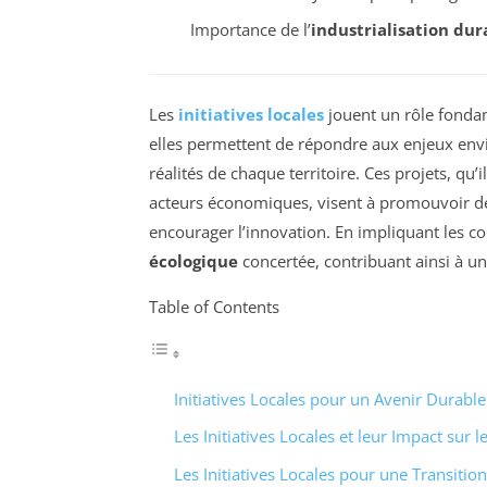
Importance de l’
industrialisation dur
Les
initiatives locales
jouent un rôle fondam
elles permettent de répondre aux enjeux en
réalités de chaque territoire. Ces projets, qu’
acteurs économiques, visent à promouvoir des 
encourager l’innovation. En impliquant les c
écologique
concertée, contribuant ainsi à un
Table of Contents
Initiatives Locales pour un Avenir Durable
Les Initiatives Locales et leur Impact su
Les Initiatives Locales pour une Transitio